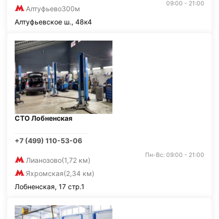
09:00 - 21:00
Алтуфьево
300м
Алтуфьевское ш., 48к4
СТО Лобненская
+7 (499) 110-53-06
Пн-Вс: 09:00 - 21:00
Лианозово
(1,72 км)
Яхромская
(2,34 км)
Лобненская, 17 стр.1