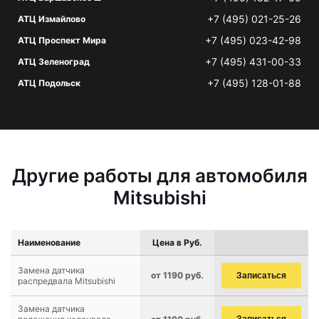
+7 (495) 021-25-26
АТЦ Измайлово
+7 (495) 023-42-98
АТЦ Проспект Мира
+7 (495) 431-00-33
АТЦ Зеленоград
+7 (495) 128-01-88
АТЦ Подольск
Другие работы для автомобиля
Mitsubishi
Наименование
Цена в Руб.
Замена датчика
от 1190 руб.
Записаться
распредвала Mitsubishi
Замена датчика