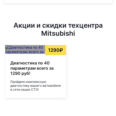
Акции и скидки техцентра
Mitsubishi
1290₽
Диагностика по 40
параметрам всего за
1290 руб!
Пройдите комплексную
диагностику вашего автомобиля
в сети наших СТО!