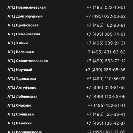
+7 (495) 023-10-01
АТЦ Новоясеневская
+7 (495) 032-08-22
АТЦ Долгопрудный
+7 (495) 162-90-81
АТЦ Щёлковская
+7 (495) 085-74-61
АТЦ Семеновская
+7 (495) 989-21-31
АТЦ Химки
+7 (495) 431-63-63
АТЦ Балашиха
+7 (499) 653-72-12
АТЦ Севастопольская
+7 (499) 288-05-36
АТЦ Научный
+7 (499) 110-86-79
АТЦ Удальцова
+7 (495) 023-81-52
АТЦ Алтуфьево
+7 (499) 110-53-06
АТЦ Лобненская
+7 (495) 152-31-11
АТЦ Очаково
+7 (495) 125-38-41
АТЦ Солнцево
+7 (495) 135-42-87
АТЦ Раменки
+7 (495) 182-17-65
АТЦ Варшавское ш