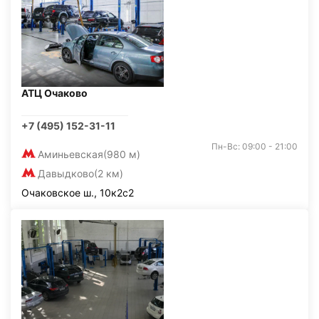
АТЦ Очаково
+7 (495) 152-31-11
Пн-Вс: 09:00 - 21:00
Аминьевская
(980 м)
Давыдково
(2 км)
Очаковское ш., 10к2с2