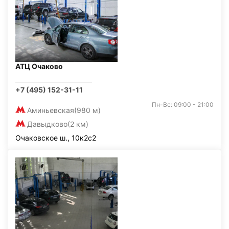
АТЦ Очаково
+7 (495) 152-31-11
Пн-Вс: 09:00 - 21:00
Аминьевская
(980 м)
Давыдково
(2 км)
Очаковское ш., 10к2с2