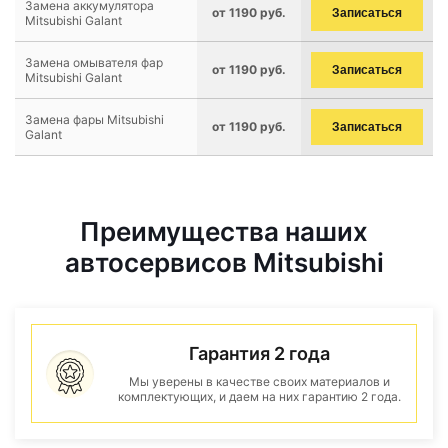
Замена аккумулятора
от 1190 руб.
Записаться
Mitsubishi Galant
Замена омывателя фар
от 1190 руб.
Записаться
Mitsubishi Galant
Замена фары Mitsubishi
от 1190 руб.
Записаться
Galant
Преимущества наших
автосервисов Mitsubishi
Гарантия 2 года
Мы уверены в качестве своих материалов и
комплектующих, и даем на них гарантию 2 года.