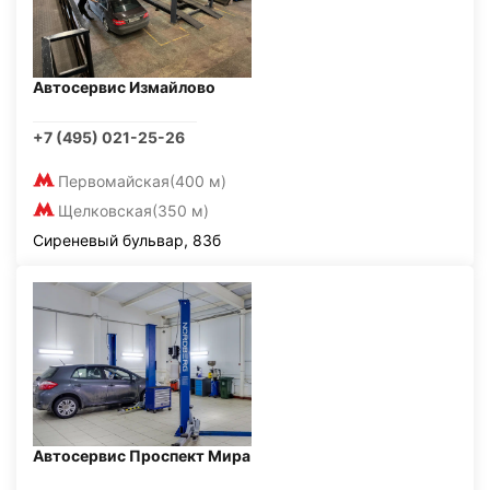
Автосервис Измайлово
+7 (495) 021-25-26
Первомайская
(400 м)
Щелковская
(350 м)
Сиреневый бульвар, 83б
Автосервис Проспект Мира