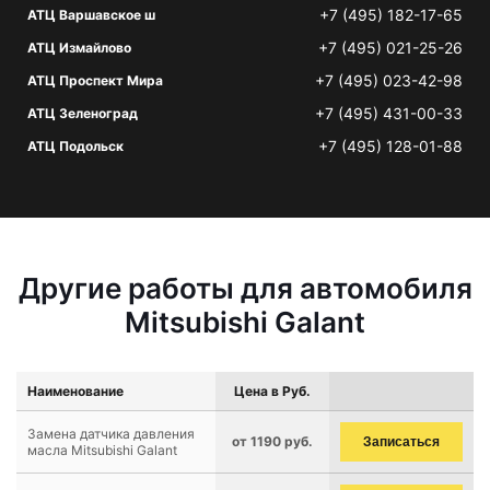
+7 (495) 182-17-65
АТЦ Варшавское ш
+7 (495) 021-25-26
АТЦ Измайлово
+7 (495) 023-42-98
АТЦ Проспект Мира
+7 (495) 431-00-33
АТЦ Зеленоград
+7 (495) 128-01-88
АТЦ Подольск
Другие работы для автомобиля
Mitsubishi Galant
Наименование
Цена в Руб.
Замена датчика давления
от 1190 руб.
Записаться
масла Mitsubishi Galant