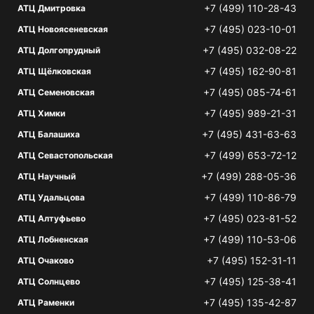
+7 (499) 110-28-43
АТЦ Дмитровка
+7 (495) 023-10-01
АТЦ Новоясеневская
+7 (495) 032-08-22
АТЦ Долгопрудный
+7 (495) 162-90-81
АТЦ Щёлковская
+7 (495) 085-74-61
АТЦ Семеновская
+7 (495) 989-21-31
АТЦ Химки
+7 (495) 431-63-63
АТЦ Балашиха
+7 (499) 653-72-12
АТЦ Севастопольская
+7 (499) 288-05-36
АТЦ Научный
+7 (499) 110-86-79
АТЦ Удальцова
+7 (495) 023-81-52
АТЦ Алтуфьево
+7 (499) 110-53-06
АТЦ Лобненская
+7 (495) 152-31-11
АТЦ Очаково
+7 (495) 125-38-41
АТЦ Солнцево
+7 (495) 135-42-87
АТЦ Раменки