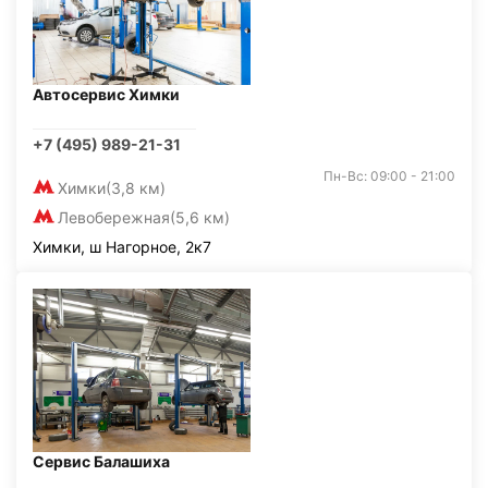
Автосервис Химки
+7 (495) 989-21-31
Пн-Вс: 09:00 - 21:00
Химки
(3,8 км)
Левобережная
(5,6 км)
Химки, ш Нагорное, 2к7
Сервис Балашиха