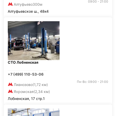
09:00 - 21:00
Алтуфьево
300м
Алтуфьевское ш., 48к4
СТО Лобненская
+7 (499) 110-53-06
Пн-Вс: 09:00 - 21:00
Лианозово
(1,72 км)
Яхромская
(2,34 км)
Лобненская, 17 стр.1