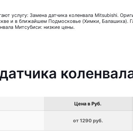
ют услугу: Замена датчика коленвала Mitsubishi. Ориг
кве и в ближайшем Подмосковье (Химки, Балашиха). Га
нвала Митсубиси: низкие цены.
датчика коленвала
Цена в Руб.
от 1290 руб.