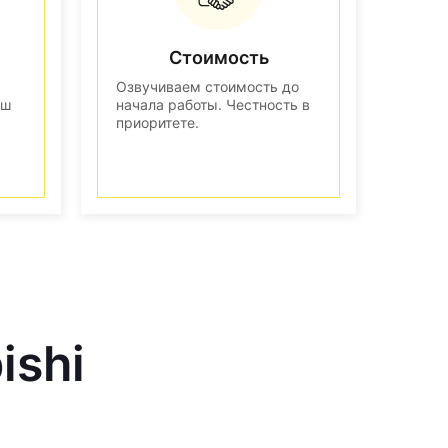
Стоимость
Озвучиваем стоимость до
аш
начала работы. Честность в
приоритете.
ishi