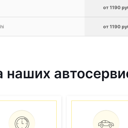
от 1190 ру
hi
от 1190 ру
наших автосервис