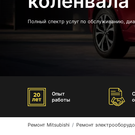
коленвала 
Полный спектр услуг по обслуживанию, ди
Опыт
работы
о
Ремонт Mitsubishi
Ремонт электрооборудов