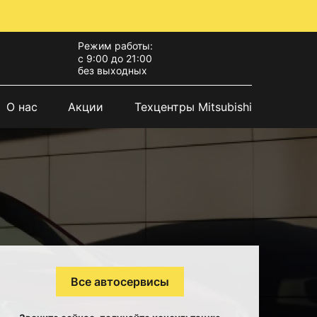
Режим работы:
с 9:00 до 21:00
без выходных
О нас
Акции
Техцентры Mitsubishi
Все автосервисы