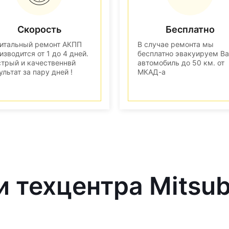
Скорость
Бесплатно
итальный ремонт АКПП
В случае ремонта мы
изводится от 1 до 4 дней.
бесплатно эвакуируем В
трый и качественнвй
автомобиль до 50 км. от
ультат за пару дней !
МКАД-а
 техцентра Mitsub