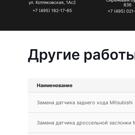
ул. Котляковская, 1Ас2
83б
+7 (495) 182-17-65
+7 (495) 021
Другие работы
Наименование
Замена датчика заднего хода Mitsubishi
Замена датчика дроссельной заслонки M