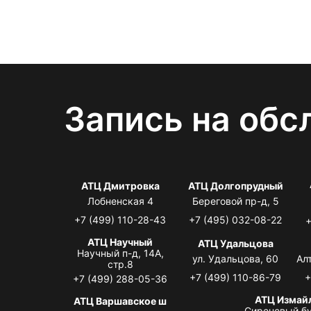
Запись на обс
АТЦ Дмитровка
АТЦ Долгопрудный
Лобненская 4
Береговой пр-д, 5
+7 (499) 110-28-43
+7 (495) 032-08-22
+
АТЦ Научный
АТЦ Удальцова
Научный п-д, 14А,
ул. Удальцова, 60
Ал
стр.8
+7 (499) 110-86-79
+
+7 (499) 288-05-36
АТЦ Измай
АТЦ Варшавское ш
Сиреневый бу