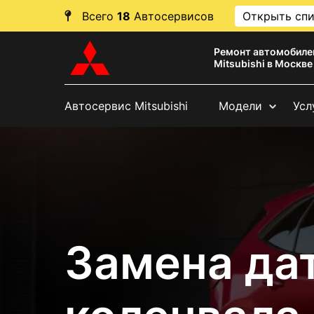
Всего
18
Автосервисов
Открыть сп
Ремонт автомобиле
Mitsubishi в Москве
Автосервис Mitsubishi
Модели
Усл
Замена да