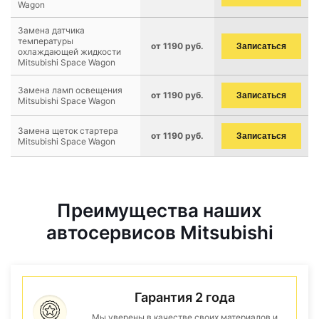
Wagon
Замена датчика
температуры
от 1190 руб.
Записаться
охлаждающей жидкости
Mitsubishi Space Wagon
Замена ламп освещения
от 1190 руб.
Записаться
Mitsubishi Space Wagon
Замена щеток стартера
от 1190 руб.
Записаться
Mitsubishi Space Wagon
Преимущества наших
автосервисов Mitsubishi
Гарантия 2 года
Мы уверены в качестве своих материалов и