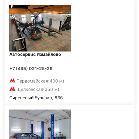
Автосервис Измайлово
+7 (495) 021-25-26
Первомайская
(400 м)
Щелковская
(350 м)
Сиреневый бульвар, 83б