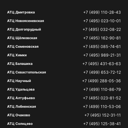
+7 (499) 110-28-43
АТЦ Дмитровка
+7 (495) 023-10-01
АТЦ Новоясеневская
+7 (495) 032-08-22
АТЦ Долгопрудный
+7 (495) 162-90-81
АТЦ Щёлковская
+7 (495) 085-74-61
АТЦ Семеновская
+7 (495) 989-21-31
АТЦ Химки
+7 (495) 431-63-63
АТЦ Балашиха
+7 (499) 653-72-12
АТЦ Севастопольская
+7 (499) 288-05-36
АТЦ Научный
+7 (499) 110-86-79
АТЦ Удальцова
+7 (495) 023-81-52
АТЦ Алтуфьево
+7 (499) 110-53-06
АТЦ Лобненская
+7 (495) 152-31-11
АТЦ Очаково
+7 (495) 125-38-41
АТЦ Солнцево