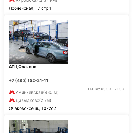
Яхромская
(2,34 км)
Лобненская, 17 стр.1
АТЦ Очаково
+7 (495) 152-31-11
Пн-Вс: 09:00 - 21:00
Аминьевская
(980 м)
Давыдково
(2 км)
Очаковское ш., 10к2с2