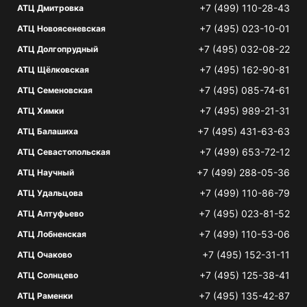
+7 (499) 110-28-43
АТЦ Дмитровка
+7 (495) 023-10-01
АТЦ Новоясеневская
+7 (495) 032-08-22
АТЦ Долгопрудный
+7 (495) 162-90-81
АТЦ Щёлковская
+7 (495) 085-74-61
АТЦ Семеновская
+7 (495) 989-21-31
АТЦ Химки
+7 (495) 431-63-63
АТЦ Балашиха
+7 (499) 653-72-12
АТЦ Севастопольская
+7 (499) 288-05-36
АТЦ Научный
+7 (499) 110-86-79
АТЦ Удальцова
+7 (495) 023-81-52
АТЦ Алтуфьево
+7 (499) 110-53-06
АТЦ Лобненская
+7 (495) 152-31-11
АТЦ Очаково
+7 (495) 125-38-41
АТЦ Солнцево
+7 (495) 135-42-87
АТЦ Раменки