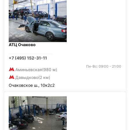
АТЦ Очаково
+7 (495) 152-31-11
Пн-Вс: 09:00 - 21:00
Аминьевская
(980 м)
Давыдково
(2 км)
Очаковское ш., 10к2с2