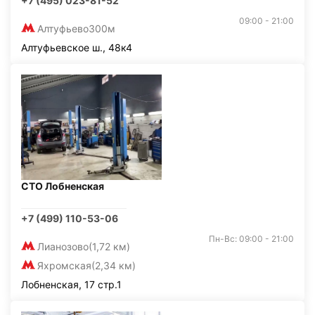
+7 (495) 023-81-52
09:00 - 21:00
Алтуфьево
300м
Алтуфьевское ш., 48к4
СТО Лобненская
+7 (499) 110-53-06
Пн-Вс: 09:00 - 21:00
Лианозово
(1,72 км)
Яхромская
(2,34 км)
Лобненская, 17 стр.1