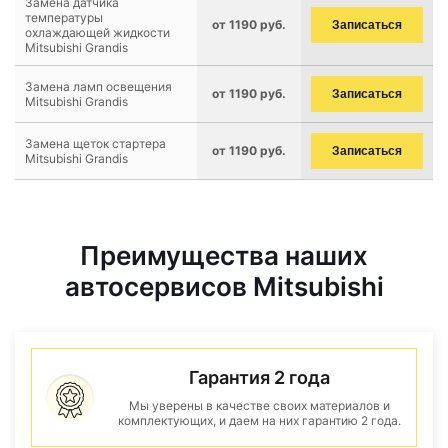
Замена датчика
температуры
от 1190 руб.
Записаться
охлаждающей жидкости
Mitsubishi Grandis
Замена ламп освещения
от 1190 руб.
Записаться
Mitsubishi Grandis
Замена щеток стартера
от 1190 руб.
Записаться
Mitsubishi Grandis
Преимущества наших
автосервисов Mitsubishi
Гарантия 2 года
Мы уверены в качестве своих материалов и
комплектующих, и даем на них гарантию 2 года.