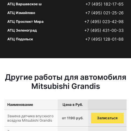
+7 (495) 182-17-65
АТЦ Варшавское ш
+7 (495) 021-25-26
АТЦ Измайлово
+7 (495) 023-42-98
АТЦ Проспект Мира
+7 (495) 431-00-33
АТЦ Зеленоград
+7 (495) 128-01-88
АТЦ Подольск
Другие работы для автомобиля
Mitsubishi Grandis
Наименование
Цена в Руб.
Замена датчика впускного
от 1190 руб.
Записаться
воздуха Mitsubishi Grandis