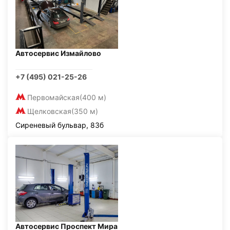
Автосервис Измайлово
+7 (495) 021-25-26
Первомайская
(400 м)
Щелковская
(350 м)
Сиреневый бульвар, 83б
Автосервис Проспект Мира