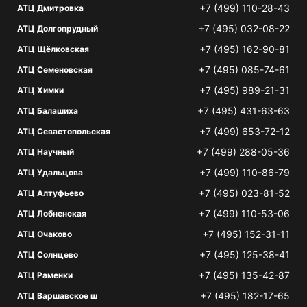
+7 (499) 110-28-43
АТЦ Дмитровка
+7 (495) 032-08-22
АТЦ Долгопрудный
+7 (495) 162-90-81
АТЦ Щёлковская
+7 (495) 085-74-61
АТЦ Семеновская
+7 (495) 989-21-31
АТЦ Химки
+7 (495) 431-63-63
АТЦ Балашиха
+7 (499) 653-72-12
АТЦ Севастопольская
+7 (499) 288-05-36
АТЦ Научный
+7 (499) 110-86-79
АТЦ Удальцова
+7 (495) 023-81-52
АТЦ Алтуфьево
+7 (499) 110-53-06
АТЦ Лобненская
+7 (495) 152-31-11
АТЦ Очаково
+7 (495) 125-38-41
АТЦ Солнцево
+7 (495) 135-42-87
АТЦ Раменки
+7 (495) 182-17-65
АТЦ Варшавское ш