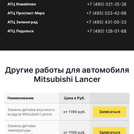
+7 (495) 021-25-26
АТЦ Измайлово
+7 (495) 023-42-98
АТЦ Проспект Мира
+7 (495) 431-00-33
АТЦ Зеленоград
+7 (495) 128-01-88
АТЦ Подольск
Другие работы для автомобиля
Mitsubishi Lancer
Наименование
Цена в Руб.
Замена датчика впускного
от 1190 руб.
Записаться
воздуха Mitsubishi Lancer
Замена датчика
температуры
от 1190 руб.
Записаться