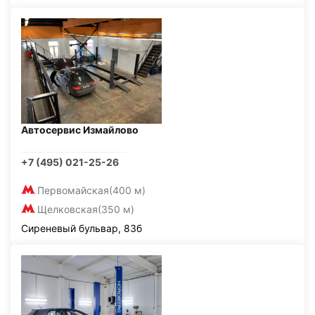
Автосервис Измайлово
+7 (495) 021-25-26
Первомайская
(400 м)
Щелковская
(350 м)
Сиреневый бульвар, 83б