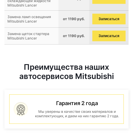
охлаждающей жидкости
Mitsubishi Lancer
Замена ламп освещения
от 1190 руб.
Записаться
Mitsubishi Lancer
Замена щеток стартера
от 1190 руб.
Записаться
Mitsubishi Lancer
Преимущества наших
автосервисов Mitsubishi
Гарантия 2 года
Мы уверены в качестве своих материалов и
комплектующих, и даем на них гарантию 2 года.