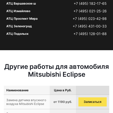
+7 (495) 182-17-65
АТЦ Варшавское ш
+7 (495) 021-25-26
АТЦ Измайлово
+7 (495) 023-42-98
АТЦ Проспект Мира
+7 (495) 431-00-33
АТЦ Зеленоград
+7 (495) 128-01-88
АТЦ Подольск
Другие работы для автомобиля
Mitsubishi Eclipse
Наименование
Цена в Руб.
Замена датчика впускного
от 1190 руб.
Записаться
воздуха Mitsubishi Eclipse