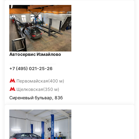
Автосервис Измайлово
+7 (495) 021-25-26
Первомайская
(400 м)
Щелковская
(350 м)
Сиреневый бульвар, 83б