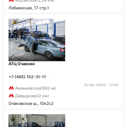
Яхромская
(2,34 км)
Лобненская, 17 стр.1
АТЦ Очаково
+7 (495) 152-31-11
Пн-Вс: 09:00 - 21:00
Аминьевская
(980 м)
Давыдково
(2 км)
Очаковское ш., 10к2с2