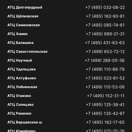
+7 (495) 032-08-22
АТЦ Долгопрудный
+7 (495) 162-90-81
АТЦ Щёлковская
+7 (495) 085-74-61
АТЦ Семеновская
+7 (495) 989-21-31
АТЦ Химки
+7 (495) 431-63-63
АТЦ Балашиха
+7 (499) 653-72-12
АТЦ Севастопольская
+7 (499) 288-05-36
АТЦ Научный
+7 (499) 110-86-79
АТЦ Удальцова
+7 (495) 023-81-52
АТЦ Алтуфьево
+7 (499) 110-53-06
АТЦ Лобненская
+7 (495) 152-31-11
АТЦ Очаково
+7 (495) 125-38-41
АТЦ Солнцево
+7 (495) 135-42-87
АТЦ Раменки
+7 (495) 182-17-65
АТЦ Варшавское ш
+7 (495) 021-25-26
АТЦ Измайлово