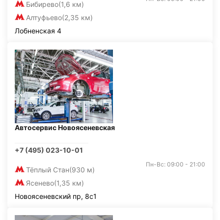
Бибирево
(1,6 км)
Алтуфьево
(2,35 км)
Лобненская 4
Автосервис Новоясеневская
+7 (495) 023-10-01
Пн-Вс: 09:00 - 21:00
Тёплый Стан
(930 м)
Ясенево
(1,35 км)
Новоясеневский пр, 8с1