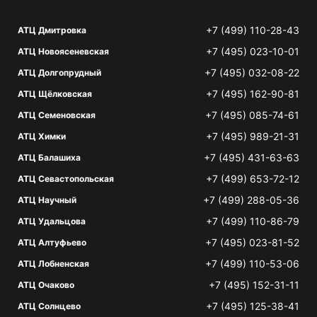
+7 (499) 110-28-43
АТЦ Дмитровка
+7 (495) 023-10-01
АТЦ Новоясеневская
+7 (495) 032-08-22
АТЦ Долгопрудный
+7 (495) 162-90-81
АТЦ Щёлковская
+7 (495) 085-74-61
АТЦ Семеновская
+7 (495) 989-21-31
АТЦ Химки
+7 (495) 431-63-63
АТЦ Балашиха
+7 (499) 653-72-12
АТЦ Севастопольская
+7 (499) 288-05-36
АТЦ Научный
+7 (499) 110-86-79
АТЦ Удальцова
+7 (495) 023-81-52
АТЦ Алтуфьево
+7 (499) 110-53-06
АТЦ Лобненская
+7 (495) 152-31-11
АТЦ Очаково
+7 (495) 125-38-41
АТЦ Солнцево