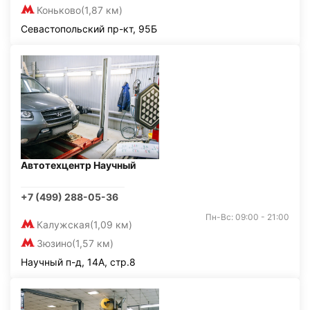
Коньково
(1,87 км)
Севастопольский пр-кт, 95Б
Автотехцентр Научный
+7 (499) 288-05-36
Пн-Вс: 09:00 - 21:00
Калужская
(1,09 км)
Зюзино
(1,57 км)
Научный п-д, 14А, стр.8