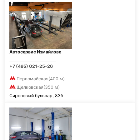
Автосервис Измайлово
+7 (495) 021-25-26
Первомайская
(400 м)
Щелковская
(350 м)
Сиреневый бульвар, 83б