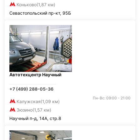
Коньково
(1,87 км)
Севастопольский пр-кт, 95Б
Автотехцентр Научный
+7 (499) 288-05-36
Пн-Вс: 09:00 - 21:00
Калужская
(1,09 км)
Зюзино
(1,57 км)
Научный п-д, 14А, стр.8