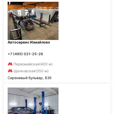
Автосервис Измайлово
+7 (495) 021-25-26
Первомайская
(400 м)
Щелковская
(350 м)
Сиреневый бульвар, 83б