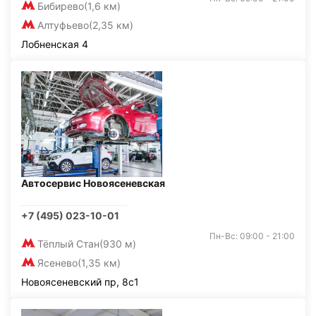
Бибирево
(1,6 км)
Алтуфьево
(2,35 км)
Лобненская 4
Автосервис Новоясеневская
+7 (495) 023-10-01
Пн-Вс: 09:00 - 21:00
Тёплый Стан
(930 м)
Ясенево
(1,35 км)
Новоясеневский пр, 8с1