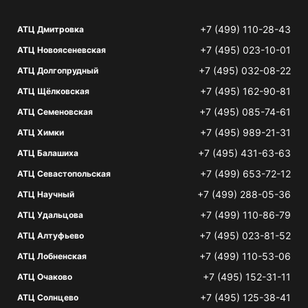
+7 (499) 110-28-43
АТЦ Дмитровка
+7 (495) 023-10-01
АТЦ Новоясеневская
+7 (495) 032-08-22
АТЦ Долгопрудный
+7 (495) 162-90-81
АТЦ Щёлковская
+7 (495) 085-74-61
АТЦ Семеновская
+7 (495) 989-21-31
АТЦ Химки
+7 (495) 431-63-63
АТЦ Балашиха
+7 (499) 653-72-12
АТЦ Севастопольская
+7 (499) 288-05-36
АТЦ Научный
+7 (499) 110-86-79
АТЦ Удальцова
+7 (495) 023-81-52
АТЦ Алтуфьево
+7 (499) 110-53-06
АТЦ Лобненская
+7 (495) 152-31-11
АТЦ Очаково
+7 (495) 125-38-41
АТЦ Солнцево