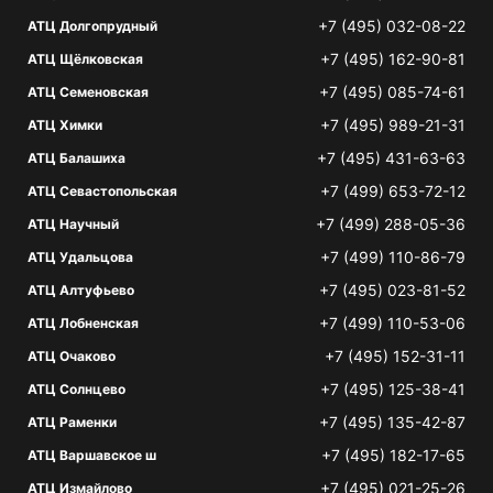
+7 (495) 032-08-22
АТЦ Долгопрудный
+7 (495) 162-90-81
АТЦ Щёлковская
+7 (495) 085-74-61
АТЦ Семеновская
+7 (495) 989-21-31
АТЦ Химки
+7 (495) 431-63-63
АТЦ Балашиха
+7 (499) 653-72-12
АТЦ Севастопольская
+7 (499) 288-05-36
АТЦ Научный
+7 (499) 110-86-79
АТЦ Удальцова
+7 (495) 023-81-52
АТЦ Алтуфьево
+7 (499) 110-53-06
АТЦ Лобненская
+7 (495) 152-31-11
АТЦ Очаково
+7 (495) 125-38-41
АТЦ Солнцево
+7 (495) 135-42-87
АТЦ Раменки
+7 (495) 182-17-65
АТЦ Варшавское ш
+7 (495) 021-25-26
АТЦ Измайлово