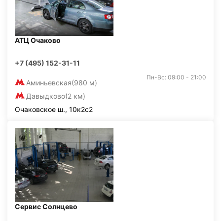
АТЦ Очаково
+7 (495) 152-31-11
Пн-Вс: 09:00 - 21:00
Аминьевская
(980 м)
Давыдково
(2 км)
Очаковское ш., 10к2с2
Сервис Солнцево