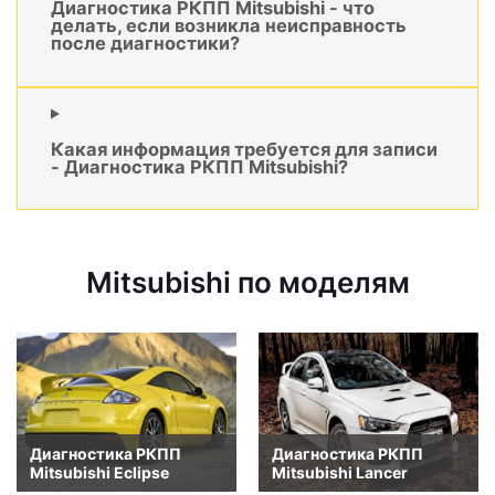
Диагностика РКПП Mitsubishi - что
делать, если возникла неисправность
после диагностики?
Какая информация требуется для записи
- Диагностика РКПП Mitsubishi?
Mitsubishi по моделям
Диагностика РКПП
Диагностика РКПП
Mitsubishi Eclipse
Mitsubishi Lancer