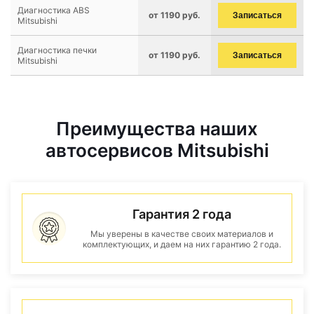
Диагностика ABS
от 1190 руб.
Записаться
Mitsubishi
Диагностика печки
от 1190 руб.
Записаться
Mitsubishi
Преимущества наших
автосервисов Mitsubishi
Гарантия 2 года
Мы уверены в качестве своих материалов и
комплектующих, и даем на них гарантию 2 года.