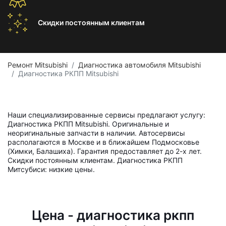
Скидки постоянным
клиентам
Ремонт Mitsubishi
Диагностика автомобиля Mitsubishi
Диагностика РКПП Mitsubishi
Наши специализированные сервисы предлагают услугу:
Диагностика РКПП Mitsubishi. Оригинальные и
неоригинальные запчасти в наличии. Автосервисы
располагаются в Москве и в ближайшем Подмосковье
(Химки, Балашиха). Гарантия предоставляет до 2-х лет.
Скидки постоянным клиентам. Диагностика РКПП
Митсубиси: низкие цены.
Цена - диагностика ркпп