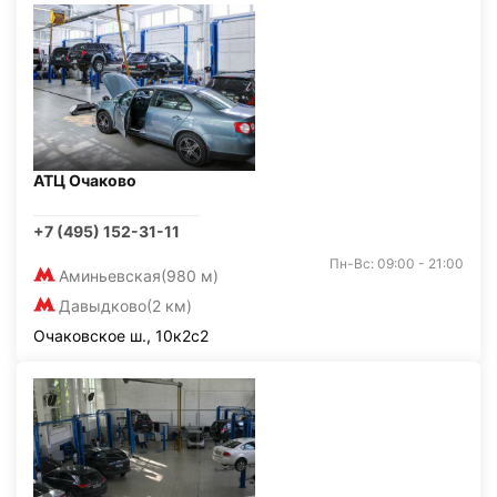
АТЦ Очаково
+7 (495) 152-31-11
Пн-Вс: 09:00 - 21:00
Аминьевская
(980 м)
Давыдково
(2 км)
Очаковское ш., 10к2с2