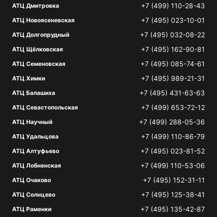
+7 (499) 110-28-43
АТЦ Дмитровка
+7 (495) 023-10-01
АТЦ Новоясеневская
+7 (495) 032-08-22
АТЦ Долгопрудный
+7 (495) 162-90-81
АТЦ Щёлковская
+7 (495) 085-74-61
АТЦ Семеновская
+7 (495) 989-21-31
АТЦ Химки
+7 (495) 431-63-63
АТЦ Балашиха
+7 (499) 653-72-12
АТЦ Севастопольская
+7 (499) 288-05-36
АТЦ Научный
+7 (499) 110-86-79
АТЦ Удальцова
+7 (495) 023-81-52
АТЦ Алтуфьево
+7 (499) 110-53-06
АТЦ Лобненская
+7 (495) 152-31-11
АТЦ Очаково
+7 (495) 125-38-41
АТЦ Солнцево
+7 (495) 135-42-87
АТЦ Раменки