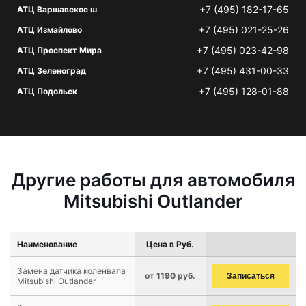
+7 (495) 182-17-65
АТЦ Варшавское ш
+7 (495) 021-25-26
АТЦ Измайлово
+7 (495) 023-42-98
АТЦ Проспект Мира
+7 (495) 431-00-33
АТЦ Зеленоград
+7 (495) 128-01-88
АТЦ Подольск
Другие работы для автомобиля
Mitsubishi Outlander
Наименование
Цена в Руб.
Замена датчика коленвала
от 1190 руб.
Записаться
Mitsubishi Outlander