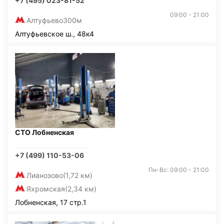
+7 (495) 023-81-52
09:00 - 21:00
Алтуфьево
300м
Алтуфьевское ш., 48к4
СТО Лобненская
+7 (499) 110-53-06
Пн-Вс: 09:00 - 21:00
Лианозово
(1,72 км)
Яхромская
(2,34 км)
Лобненская, 17 стр.1