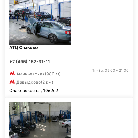
АТЦ Очаково
+7 (495) 152-31-11
Пн-Вс: 09:00 - 21:00
Аминьевская
(980 м)
Давыдково
(2 км)
Очаковское ш., 10к2с2