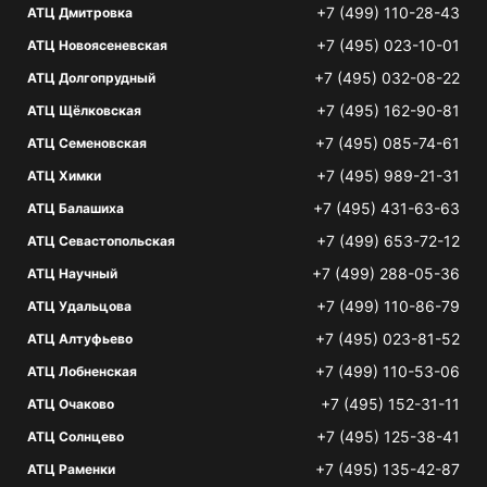
+7 (499) 110-28-43
АТЦ Дмитровка
+7 (495) 023-10-01
АТЦ Новоясеневская
+7 (495) 032-08-22
АТЦ Долгопрудный
+7 (495) 162-90-81
АТЦ Щёлковская
+7 (495) 085-74-61
АТЦ Семеновская
+7 (495) 989-21-31
АТЦ Химки
+7 (495) 431-63-63
АТЦ Балашиха
+7 (499) 653-72-12
АТЦ Севастопольская
+7 (499) 288-05-36
АТЦ Научный
+7 (499) 110-86-79
АТЦ Удальцова
+7 (495) 023-81-52
АТЦ Алтуфьево
+7 (499) 110-53-06
АТЦ Лобненская
+7 (495) 152-31-11
АТЦ Очаково
+7 (495) 125-38-41
АТЦ Солнцево
+7 (495) 135-42-87
АТЦ Раменки