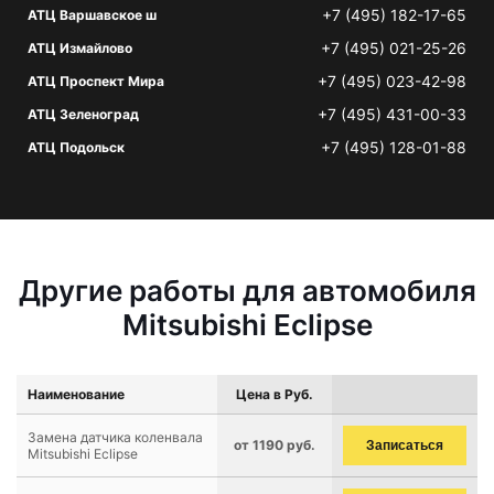
+7 (495) 182-17-65
АТЦ Варшавское ш
+7 (495) 021-25-26
АТЦ Измайлово
+7 (495) 023-42-98
АТЦ Проспект Мира
+7 (495) 431-00-33
АТЦ Зеленоград
+7 (495) 128-01-88
АТЦ Подольск
Другие работы для автомобиля
Mitsubishi Eclipse
Наименование
Цена в Руб.
Замена датчика коленвала
от 1190 руб.
Записаться
Mitsubishi Eclipse