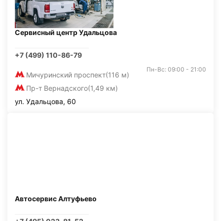
Сервисный центр Удальцова
+7 (499) 110-86-79
Пн-Вс: 09:00 - 21:00
Мичуринский проспект
(116 м)
Пр-т Вернадского
(1,49 км)
ул. Удальцова, 60
Автосервис Алтуфьево