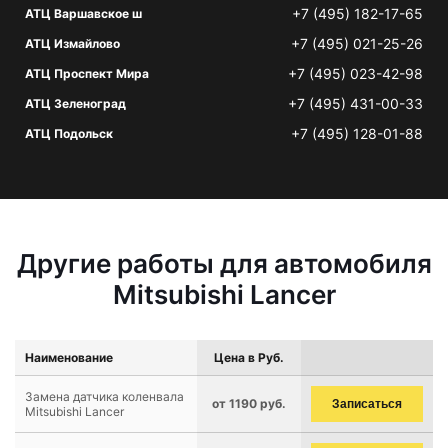
+7 (495) 182-17-65
АТЦ Варшавское ш
+7 (495) 021-25-26
АТЦ Измайлово
+7 (495) 023-42-98
АТЦ Проспект Мира
+7 (495) 431-00-33
АТЦ Зеленоград
+7 (495) 128-01-88
АТЦ Подольск
Другие работы для автомобиля
Mitsubishi Lancer
Наименование
Цена в Руб.
Замена датчика коленвала
от 1190 руб.
Записаться
Mitsubishi Lancer