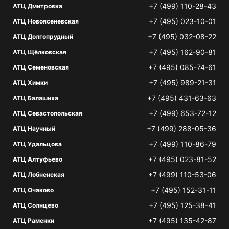
+7 (499) 110-28-43
АТЦ Дмитровка
+7 (495) 023-10-01
АТЦ Новоясеневская
+7 (495) 032-08-22
АТЦ Долгопрудный
+7 (495) 162-90-81
АТЦ Щёлковская
+7 (495) 085-74-61
АТЦ Семеновская
+7 (495) 989-21-31
АТЦ Химки
+7 (495) 431-63-63
АТЦ Балашиха
+7 (499) 653-72-12
АТЦ Севастопольская
+7 (499) 288-05-36
АТЦ Научный
+7 (499) 110-86-79
АТЦ Удальцова
+7 (495) 023-81-52
АТЦ Алтуфьево
+7 (499) 110-53-06
АТЦ Лобненская
+7 (495) 152-31-11
АТЦ Очаково
+7 (495) 125-38-41
АТЦ Солнцево
+7 (495) 135-42-87
АТЦ Раменки