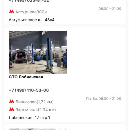
+7 (495) 023-81-52
09:00 - 21:00
Алтуфьево
300м
Алтуфьевское ш., 48к4
СТО Лобненская
+7 (499) 110-53-06
Пн-Вс: 09:00 - 21:00
Лианозово
(1,72 км)
Яхромская
(2,34 км)
Лобненская, 17 стр.1