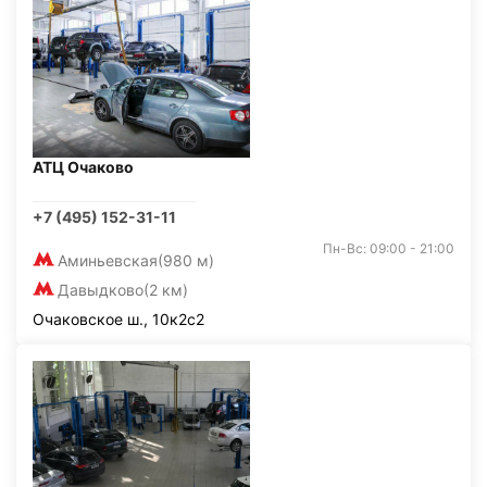
АТЦ Очаково
+7 (495) 152-31-11
Пн-Вс: 09:00 - 21:00
Аминьевская
(980 м)
Давыдково
(2 км)
Очаковское ш., 10к2с2