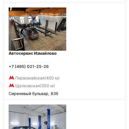
Автосервис Измайлово
+7 (495) 021-25-26
Первомайская
(400 м)
Щелковская
(350 м)
Сиреневый бульвар, 83б