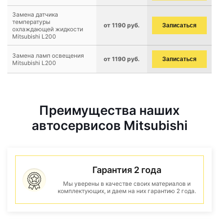
Замена датчика
температуры
от 1190 руб.
Записаться
охлаждающей жидкости
Mitsubishi L200
Замена ламп освещения
от 1190 руб.
Записаться
Mitsubishi L200
Преимущества наших
автосервисов Mitsubishi
Гарантия 2 года
Мы уверены в качестве своих материалов и
комплектующих, и даем на них гарантию 2 года.