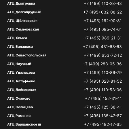
+7 (499) 110-28-43
АТЦ Дмитровка
+7 (495) 032-08-22
АТЦ Долгопрудный
+7 (495) 162-90-81
АТЦ Щёлковская
+7 (495) 085-74-61
АТЦ Семеновская
+7 (495) 989-21-31
АТЦ Химки
+7 (495) 431-63-63
АТЦ Балашиха
+7 (499) 653-72-12
АТЦ Севастопольская
+7 (499) 288-05-36
АТЦ Научный
+7 (499) 110-86-79
АТЦ Удальцова
+7 (495) 023-81-52
АТЦ Алтуфьево
+7 (499) 110-53-06
АТЦ Лобненская
+7 (495) 152-31-11
АТЦ Очаково
+7 (495) 125-38-41
АТЦ Солнцево
+7 (495) 135-42-87
АТЦ Раменки
+7 (495) 182-17-65
АТЦ Варшавское ш