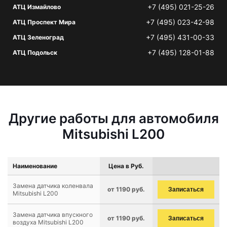
+7 (495) 021-25-26
АТЦ Измайлово
+7 (495) 023-42-98
АТЦ Проспект Мира
+7 (495) 431-00-33
АТЦ Зеленоград
+7 (495) 128-01-88
АТЦ Подольск
Другие работы для автомобиля
Mitsubishi L200
Наименование
Цена в Руб.
Замена датчика коленвала
от 1190 руб.
Записаться
Mitsubishi L200
Замена датчика впускного
от 1190 руб.
Записаться
воздуха Mitsubishi L200