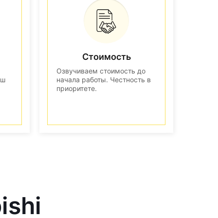
Стоимость
Озвучиваем стоимость до
аш
начала работы. Честность в
приоритете.
ishi