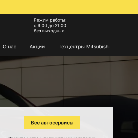
Режим работы:
с 9:00 до 21:00
без выходных
О нас
Акции
Техцентры Mitsubishi
Все автосервисы