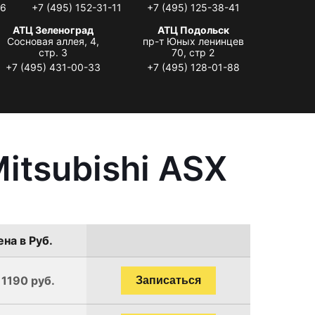
06
+7 (495) 152-31-11
+7 (495) 125-38-41
АТЦ Зеленоград
АТЦ Подольск
Сосновая аллея, 4,
пр-т Юных ленинцев
стр. 3
70, стр 2
+7 (495) 431-00-33
+7 (495) 128-01-88
itsubishi ASX
на в Руб.
 1190 руб.
Записаться