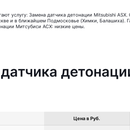
ют услугу: Замена датчика детонации Mitsubishi ASX.
кве и в ближайшем Подмосковье (Химки, Балашиха). Га
нации Митсубиси АСХ: низкие цены.
 датчика детонации
Цена в Руб.