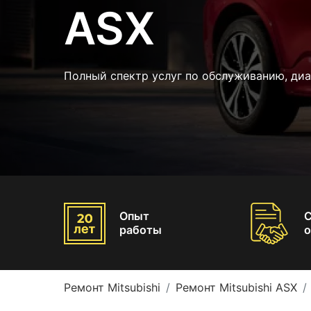
ASX
Полный спектр услуг по обслуживанию, ди
Опыт
работы
о
Ремонт Mitsubishi
Ремонт Mitsubishi ASX