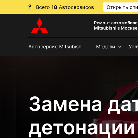
Всего
18
Автосервисов
Открыть сп
Ремонт автомобиле
Mitsubishi в Москве
Автосервис Mitsubishi
Модели
Усл
Замена да
детонации 