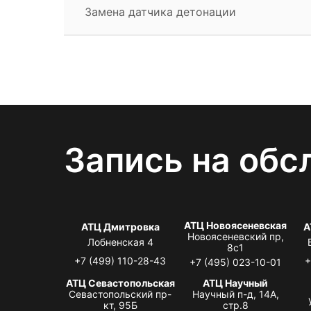
Замена датчика детонации
Запись на обс
АТЦ Новоясеневская
АТЦ Дмитровка
А
Новоясеневский пр,
Лобненская 4
8с1
+7 (499) 110-28-43
+
+7 (495) 023-10-01
АТЦ Севастопольская
АТЦ Научный
Севастопольский пр-
Научный п-д, 14А,
кт, 95Б
стр.8