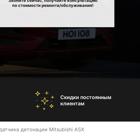
Звоните сейчас, получайте консультацию
по стоимости ремонта/обслуживания!
Скидки постоянным
клиентам
датчика детонации Mitsubishi ASX