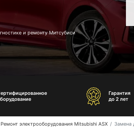
агностике и ремонту Митсубиси
Сертифицированное
Гарантия
борудование
до 2 лет
Ремонт электрооборудования Mitsubishi ASX
Замена 