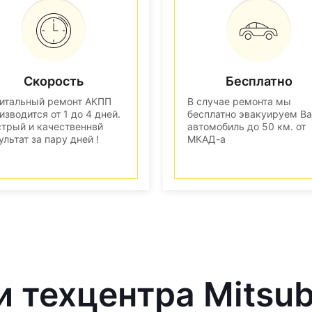
Скорость
Бесплатно
итальный ремонт АКПП
В случае ремонта мы
изводится от 1 до 4 дней.
бесплатно эвакуируем В
трый и качественнвй
автомобиль до 50 км. от
ультат за пару дней !
МКАД-а
 техцентра Mitsub