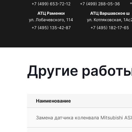
+
+7 (499) 653-72-12
+7 (499) 288-05-36
АТЦ Раменки
АТЦ Варшавское ш
ул. Лобачевского, 114
ул. Котляковская, 1Ас
+7 (495) 135-42-87
+7 (495) 182-17-65
Другие работы
Наименование
Замена датчика коленвала Mitsubishi AS