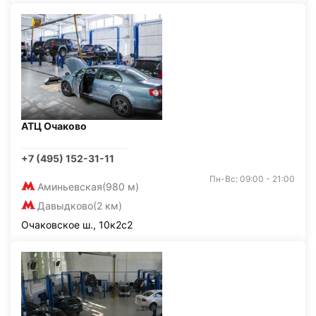
АТЦ Очаково
+7 (495) 152-31-11
Пн-Вс: 09:00 - 21:00
Аминьевская
(980 м)
Давыдково
(2 км)
Очаковское ш., 10к2с2