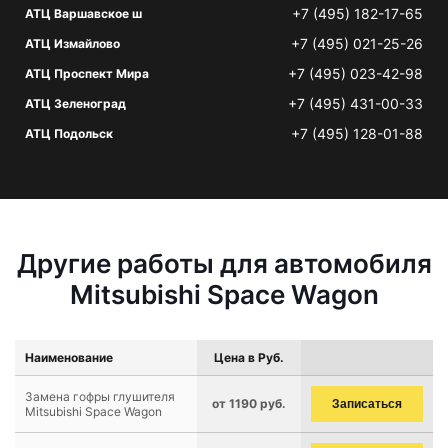
+7 (495) 182-17-65
АТЦ Варшавское ш
+7 (495) 021-25-26
АТЦ Измайлово
+7 (495) 023-42-98
АТЦ Проспект Мира
+7 (495) 431-00-33
АТЦ Зеленоград
+7 (495) 128-01-88
АТЦ Подольск
Другие работы для автомобиля
Mitsubishi Space Wagon
Наименование
Цена в Руб.
Замена гофры глушителя
от 1190 руб.
Записаться
Mitsubishi Space Wagon