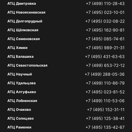
+7 (499) 110-28-43
АТЦ Дмитровка
+7 (495) 023-10-01
АТЦ Новоясеневская
+7 (495) 032-08-22
АТЦ Долгопрудный
+7 (495) 162-90-81
АТЦ Щёлковская
+7 (495) 085-74-61
АТЦ Семеновская
+7 (495) 989-21-31
АТЦ Химки
+7 (495) 431-63-63
АТЦ Балашиха
+7 (499) 653-72-12
АТЦ Севастопольская
+7 (499) 288-05-36
АТЦ Научный
+7 (499) 110-86-79
АТЦ Удальцова
+7 (495) 023-81-52
АТЦ Алтуфьево
+7 (499) 110-53-06
АТЦ Лобненская
+7 (495) 152-31-11
АТЦ Очаково
+7 (495) 125-38-41
АТЦ Солнцево
+7 (495) 135-42-87
АТЦ Раменки