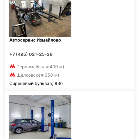
Автосервис Измайлово
+7 (495) 021-25-26
Первомайская
(400 м)
Щелковская
(350 м)
Сиреневый бульвар, 83б