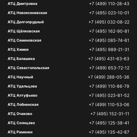
+7 (499) 110-28-43
АТЦ Дмитровка
+7 (495) 023-10-01
АТЦ Новоясеневская
+7 (495) 032-08-22
АТЦ Долгопрудный
+7 (495) 162-90-81
АТЦ Щёлковская
+7 (495) 085-74-61
АТЦ Семеновская
+7 (495) 989-21-31
АТЦ Химки
+7 (495) 431-63-63
АТЦ Балашиха
+7 (499) 653-72-12
АТЦ Севастопольская
+7 (499) 288-05-36
АТЦ Научный
+7 (499) 110-86-79
АТЦ Удальцова
+7 (495) 023-81-52
АТЦ Алтуфьево
+7 (499) 110-53-06
АТЦ Лобненская
+7 (495) 152-31-11
АТЦ Очаково
+7 (495) 125-38-41
АТЦ Солнцево
+7 (495) 135-42-87
АТЦ Раменки