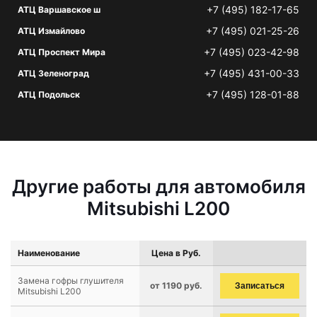
+7 (495) 182-17-65
АТЦ Варшавское ш
+7 (495) 021-25-26
АТЦ Измайлово
+7 (495) 023-42-98
АТЦ Проспект Мира
+7 (495) 431-00-33
АТЦ Зеленоград
+7 (495) 128-01-88
АТЦ Подольск
Другие работы для автомобиля
Mitsubishi L200
Наименование
Цена в Руб.
Замена гофры глушителя
от 1190 руб.
Записаться
Mitsubishi L200