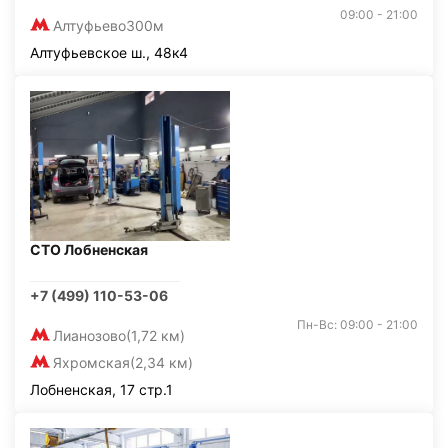
09:00 - 21:00
Алтуфьево
300м
Алтуфьевское ш., 48к4
СТО Лобненская
+7 (499) 110-53-06
Пн-Вс: 09:00 - 21:00
Лианозово
(1,72 км)
Яхромская
(2,34 км)
Лобненская, 17 стр.1