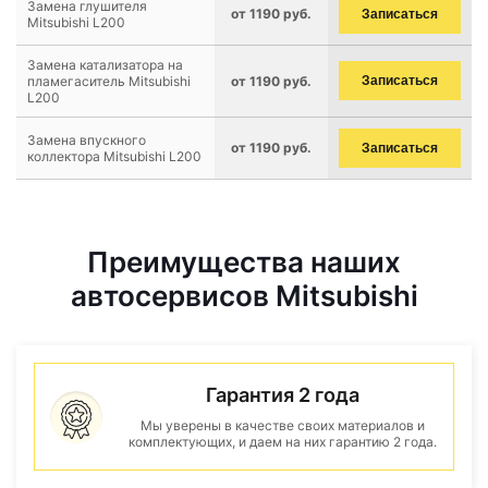
Замена глушителя
от 1190 руб.
Записаться
Mitsubishi L200
Замена катализатора на
пламегаситель Mitsubishi
от 1190 руб.
Записаться
L200
Замена впускного
от 1190 руб.
Записаться
коллектора Mitsubishi L200
Преимущества наших
автосервисов Mitsubishi
Гарантия 2 года
Мы уверены в качестве своих материалов и
комплектующих, и даем на них гарантию 2 года.