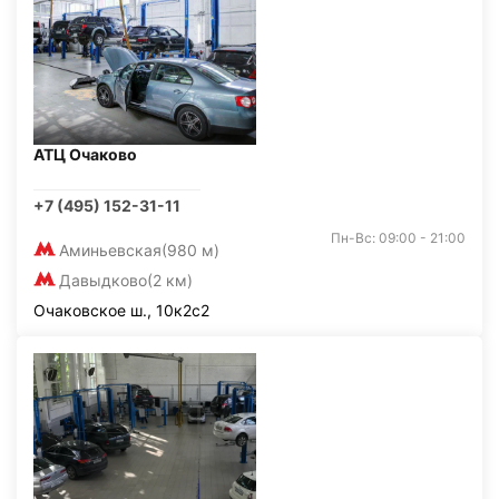
АТЦ Очаково
+7 (495) 152-31-11
Пн-Вс: 09:00 - 21:00
Аминьевская
(980 м)
Давыдково
(2 км)
Очаковское ш., 10к2с2