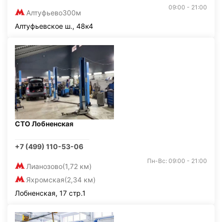
09:00 - 21:00
Алтуфьево
300м
Алтуфьевское ш., 48к4
СТО Лобненская
+7 (499) 110-53-06
Пн-Вс: 09:00 - 21:00
Лианозово
(1,72 км)
Яхромская
(2,34 км)
Лобненская, 17 стр.1