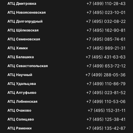
+7 (499) 110-28-43
АТЦ Дмитровка
+7 (495) 023-10-01
АТЦ Новоясеневская
+7 (495) 032-08-22
АТЦ Долгопрудный
+7 (495) 162-90-81
АТЦ Щёлковская
+7 (495) 085-74-61
АТЦ Семеновская
+7 (495) 989-21-31
АТЦ Химки
+7 (495) 431-63-63
АТЦ Балашиха
+7 (499) 653-72-12
АТЦ Севастопольская
+7 (499) 288-05-36
АТЦ Научный
+7 (499) 110-86-79
АТЦ Удальцова
+7 (495) 023-81-52
АТЦ Алтуфьево
+7 (499) 110-53-06
АТЦ Лобненская
+7 (495) 152-31-11
АТЦ Очаково
+7 (495) 125-38-41
АТЦ Солнцево
+7 (495) 135-42-87
АТЦ Раменки