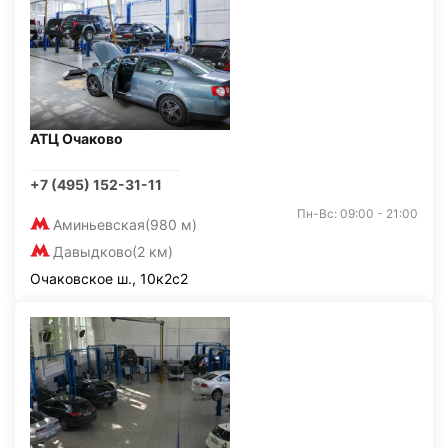
АТЦ Очаково
+7 (495) 152-31-11
Пн-Вс: 09:00 - 21:00
Аминьевская
(980 м)
Давыдково
(2 км)
Очаковское ш., 10к2с2