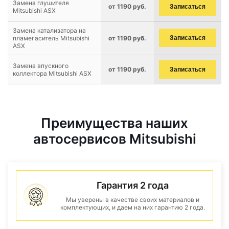
Замена глушителя
от 1190 руб.
Записаться
Mitsubishi ASX
Замена катализатора на
пламегаситель Mitsubishi
от 1190 руб.
Записаться
ASX
Замена впускного
от 1190 руб.
Записаться
коллектора Mitsubishi ASX
Преимущества наших
автосервисов Mitsubishi
Гарантия 2 года
Мы уверены в качестве своих материалов и
комплектующих, и даем на них гарантию 2 года.