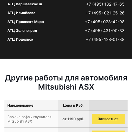
+7 (495) 182-17-65
АТЦ Варшавское ш
+7 (495) 021-25-26
АТЦ Измайлово
+7 (495) 023-42-98
АТЦ Проспект Мира
+7 (495) 431-00-33
АТЦ Зеленоград
+7 (495) 128-01-88
АТЦ Подольск
Другие работы для автомобиля
Mitsubishi ASX
Наименование
Цена в Руб.
Замена гофры глушителя
от 1190 руб.
Записаться
Mitsubishi ASX