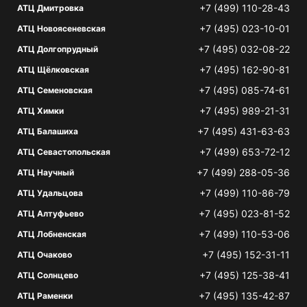
+7 (499) 110-28-43
АТЦ Дмитровка
+7 (495) 023-10-01
АТЦ Новоясеневская
+7 (495) 032-08-22
АТЦ Долгопрудный
+7 (495) 162-90-81
АТЦ Щёлковская
+7 (495) 085-74-61
АТЦ Семеновская
+7 (495) 989-21-31
АТЦ Химки
+7 (495) 431-63-63
АТЦ Балашиха
+7 (499) 653-72-12
АТЦ Севастопольская
+7 (499) 288-05-36
АТЦ Научный
+7 (499) 110-86-79
АТЦ Удальцова
+7 (495) 023-81-52
АТЦ Алтуфьево
+7 (499) 110-53-06
АТЦ Лобненская
+7 (495) 152-31-11
АТЦ Очаково
+7 (495) 125-38-41
АТЦ Солнцево
+7 (495) 135-42-87
АТЦ Раменки