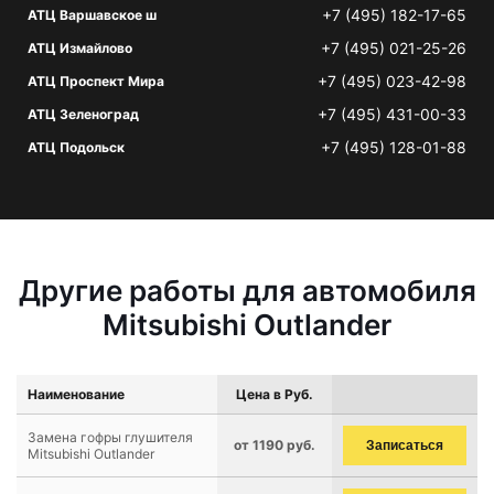
+7 (495) 182-17-65
АТЦ Варшавское ш
+7 (495) 021-25-26
АТЦ Измайлово
+7 (495) 023-42-98
АТЦ Проспект Мира
+7 (495) 431-00-33
АТЦ Зеленоград
+7 (495) 128-01-88
АТЦ Подольск
Другие работы для автомобиля
Mitsubishi Outlander
Наименование
Цена в Руб.
Замена гофры глушителя
от 1190 руб.
Записаться
Mitsubishi Outlander