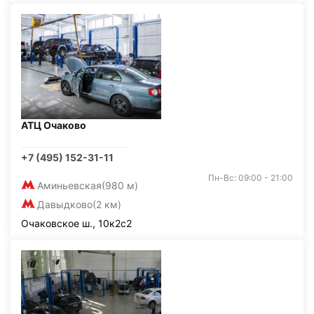
АТЦ Очаково
+7 (495) 152-31-11
Пн-Вс: 09:00 - 21:00
Аминьевская
(980 м)
Давыдково
(2 км)
Очаковское ш., 10к2с2