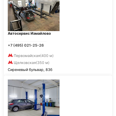
Автосервис Измайлово
+7 (495) 021-25-26
Первомайская
(400 м)
Щелковская
(350 м)
Сиреневый бульвар, 83б