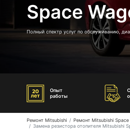
Space Wag
Полный спектр услуг по обслуживанию, ди
Опыт
работы
о
Ремонт Mitsubishi
Ремонт Mitsubishi Spac
Замена резистора отопителя Mitsubishi 