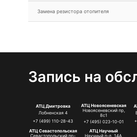
Замена резистора отопителя
Запись на обс
АТЦ Новоясеневская
АТЦ Дмитровка
А
Новоясеневский пр,
Лобненская 4
8с1
+7 (499) 110-28-43
+
+7 (495) 023-10-01
АТЦ Севастопольская
АТЦ Научный
Севастопольский пр-
Научный п-д, 14А,