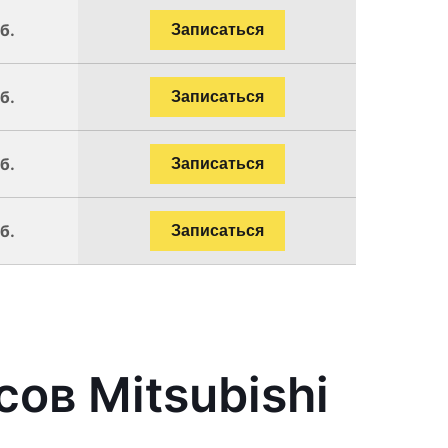
б.
Записаться
б.
Записаться
б.
Записаться
б.
Записаться
ов Mitsubishi