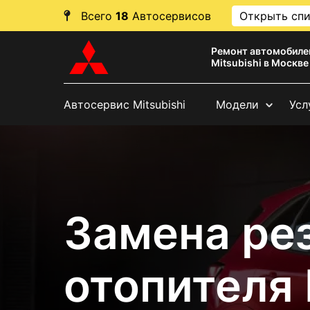
Всего
18
Автосервисов
Открыть сп
Ремонт автомобиле
Mitsubishi в Москве
Автосервис Mitsubishi
Модели
Усл
Замена ре
отопителя 