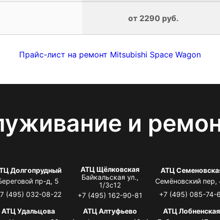
от 2290 руб.
Прайс-лист на ремонт Mitsubishi Space Wagon
луживание и ремо
АТЦ Щёлковская
ТЦ Долгопрудный
АТЦ Семеновска
Байкальская ул.,
Береговой пр-д, 5
Семёновский пер,
1/3с12
7 (495) 032-08-22
+7 (495) 085-74-
+7 (495) 162-90-81
АТЦ Удальцова
АТЦ Алтуфьево
АТЦ Лобненска