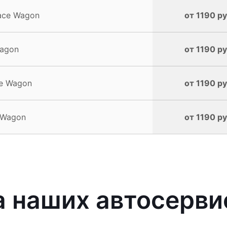
pace Wagon
от 1190 ру
Wagon
от 1190 ру
ce Wagon
от 1190 ру
 Wagon
от 1190 ру
наших автосервис