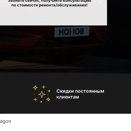
Звоните сейчас, получайте консультацию
по стоимости ремонта/обслуживания!
Скидки постоянным
клиентам
Wagon