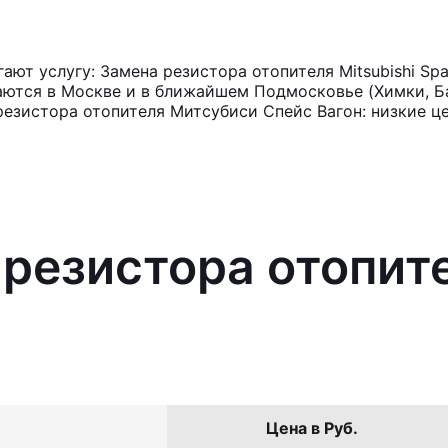
ют услугу: Замена резистора отопителя Mitsubishi Sp
аются в Москве и в ближайшем Подмосковье (Химки, Ба
резистора отопителя Митсубиси Спейс Вагон: низкие ц
 резистора отопите
Цена в Руб.