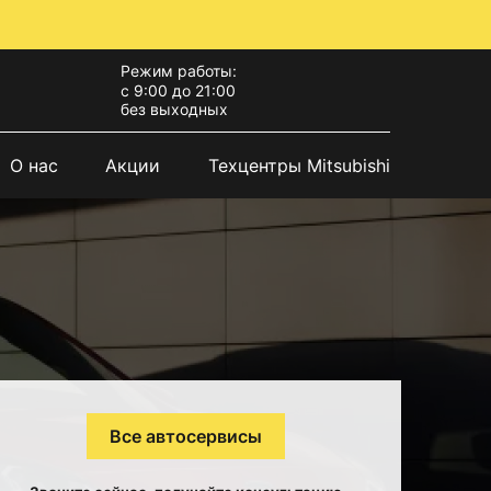
Режим работы:
с 9:00 до 21:00
без выходных
О нас
Акции
Техцентры Mitsubishi
Все автосервисы