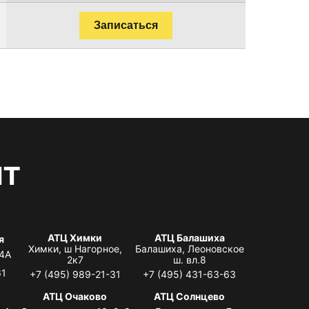
Записаться
нт
АТЦ Химки
АТЦ Балашиха
я
Химки, ш Нагорное,
Балашиха, Леоновское
 4А
2к7
ш. вл.8
61
+7 (495) 989-21-31
+7 (495) 431-63-63
я
АТЦ Очаково
АТЦ Солнцево