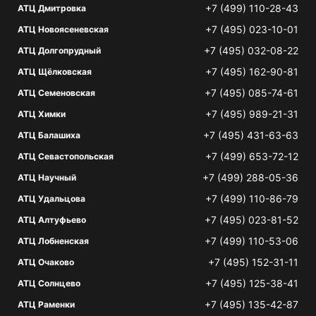
+7 (499) 110-28-43
АТЦ Дмитровка
+7 (495) 023-10-01
АТЦ Новоясеневская
+7 (495) 032-08-22
АТЦ Долгопрудный
+7 (495) 162-90-81
АТЦ Щёлковская
+7 (495) 085-74-61
АТЦ Семеновская
+7 (495) 989-21-31
АТЦ Химки
+7 (495) 431-63-63
АТЦ Балашиха
+7 (499) 653-72-12
АТЦ Севастопольская
+7 (499) 288-05-36
АТЦ Научный
+7 (499) 110-86-79
АТЦ Удальцова
+7 (495) 023-81-52
АТЦ Алтуфьево
+7 (499) 110-53-06
АТЦ Лобненская
+7 (495) 152-31-11
АТЦ Очаково
+7 (495) 125-38-41
АТЦ Солнцево
+7 (495) 135-42-87
АТЦ Раменки