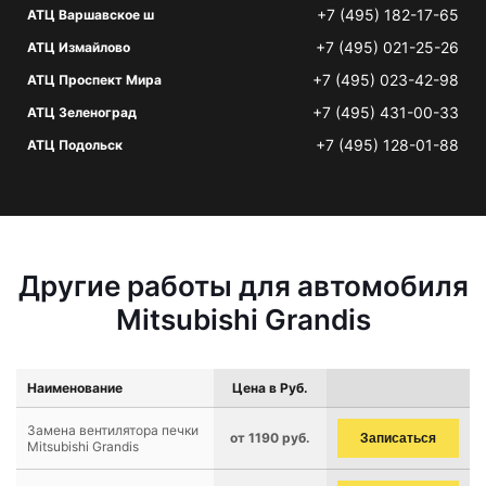
+7 (495) 182-17-65
АТЦ Варшавское ш
+7 (495) 021-25-26
АТЦ Измайлово
+7 (495) 023-42-98
АТЦ Проспект Мира
+7 (495) 431-00-33
АТЦ Зеленоград
+7 (495) 128-01-88
АТЦ Подольск
Другие работы для автомобиля
Mitsubishi Grandis
Наименование
Цена в Руб.
Замена вентилятора печки
от 1190 руб.
Записаться
Mitsubishi Grandis