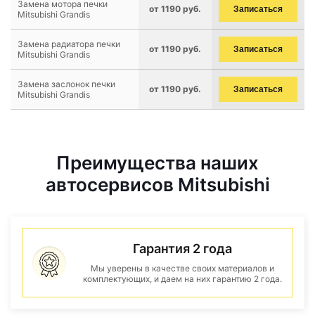
Замена мотора печки
от 1190 руб.
Записаться
Mitsubishi Grandis
Замена радиатора печки
от 1190 руб.
Записаться
Mitsubishi Grandis
Замена заслонок печки
от 1190 руб.
Записаться
Mitsubishi Grandis
Преимущества наших
автосервисов Mitsubishi
Гарантия 2 года
Мы уверены в качестве своих материалов и
комплектующих, и даем на них гарантию 2 года.