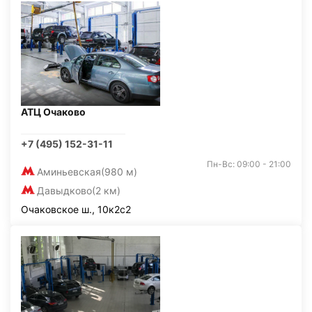
АТЦ Очаково
+7 (495) 152-31-11
Пн-Вс: 09:00 - 21:00
Аминьевская
(980 м)
Давыдково
(2 км)
Очаковское ш., 10к2с2