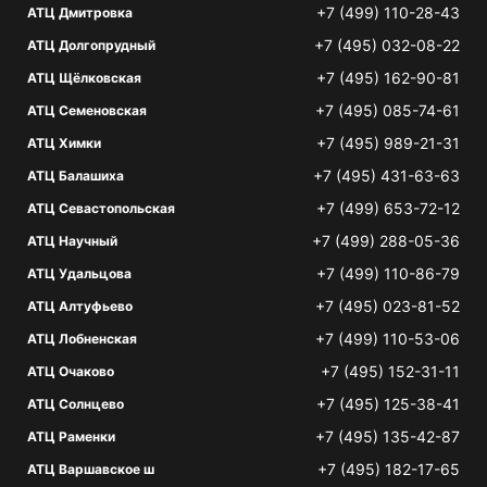
+7 (499) 110-28-43
АТЦ Дмитровка
+7 (495) 032-08-22
АТЦ Долгопрудный
+7 (495) 162-90-81
АТЦ Щёлковская
+7 (495) 085-74-61
АТЦ Семеновская
+7 (495) 989-21-31
АТЦ Химки
+7 (495) 431-63-63
АТЦ Балашиха
+7 (499) 653-72-12
АТЦ Севастопольская
+7 (499) 288-05-36
АТЦ Научный
+7 (499) 110-86-79
АТЦ Удальцова
+7 (495) 023-81-52
АТЦ Алтуфьево
+7 (499) 110-53-06
АТЦ Лобненская
+7 (495) 152-31-11
АТЦ Очаково
+7 (495) 125-38-41
АТЦ Солнцево
+7 (495) 135-42-87
АТЦ Раменки
+7 (495) 182-17-65
АТЦ Варшавское ш