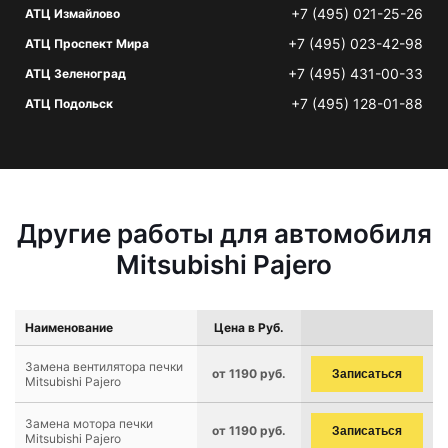
+7 (495) 021-25-26
АТЦ Измайлово
+7 (495) 023-42-98
АТЦ Проспект Мира
+7 (495) 431-00-33
АТЦ Зеленоград
+7 (495) 128-01-88
АТЦ Подольск
Другие работы для автомобиля
Mitsubishi Pajero
Наименование
Цена в Руб.
Замена вентилятора печки
от 1190 руб.
Записаться
Mitsubishi Pajero
Замена мотора печки
от 1190 руб.
Записаться
Mitsubishi Pajero