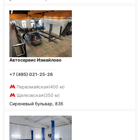
Автосервис Измайлово
+7 (495) 021-25-26
Первомайская
(400 м)
Щелковская
(350 м)
Сиреневый бульвар, 83б