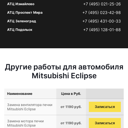
+7 (495) 021-25-26
АТЦ Измайлово
+7 (495) 023-42-98
АТЦ Проспект Мира
+7 (495) 431-00-33
АТЦ Зеленоград
+7 (495) 128-01-88
АТЦ Подольск
Другие работы для автомобиля
Mitsubishi Eclipse
Наименование
Цена в Руб.
Замена вентилятора печки
от 1190 руб.
Записаться
Mitsubishi Eclipse
Замена мотора печки
от 1190 руб.
Записаться
Mitsubishi Eclipse