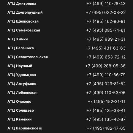
+7 (499) 110-28-43
АТЦ Дмитровка
+7 (495) 032-08-22
АТЦ Долгопрудный
+7 (495) 162-90-81
АТЦ Щёлковская
+7 (495) 085-74-61
АТЦ Семеновская
+7 (495) 989-21-31
АТЦ Химки
+7 (495) 431-63-63
АТЦ Балашиха
+7 (499) 653-72-12
АТЦ Севастопольская
+7 (499) 288-05-36
АТЦ Научный
+7 (499) 110-86-79
АТЦ Удальцова
+7 (495) 023-81-52
АТЦ Алтуфьево
+7 (499) 110-53-06
АТЦ Лобненская
+7 (495) 152-31-11
АТЦ Очаково
+7 (495) 125-38-41
АТЦ Солнцево
+7 (495) 135-42-87
АТЦ Раменки
+7 (495) 182-17-65
АТЦ Варшавское ш