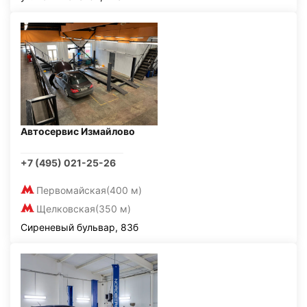
Автосервис Измайлово
+7 (495) 021-25-26
Первомайская
(400 м)
Щелковская
(350 м)
Сиреневый бульвар, 83б