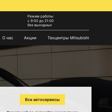
Режим работы:
с 9:00 до 21:00
без выходных
О нас
Акции
Техцентры Mitsubishi
Все автосервисы