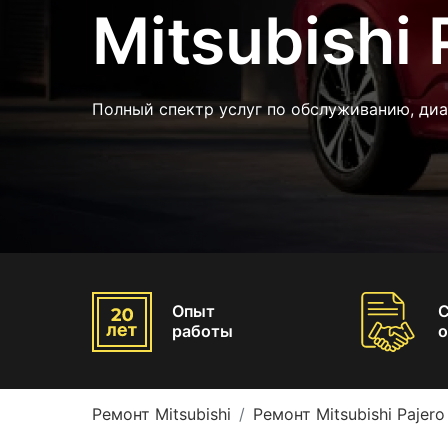
Mitsubishi 
Полный спектр услуг по обслуживанию, ди
Опыт
работы
о
Ремонт Mitsubishi
Ремонт Mitsubishi Pajero