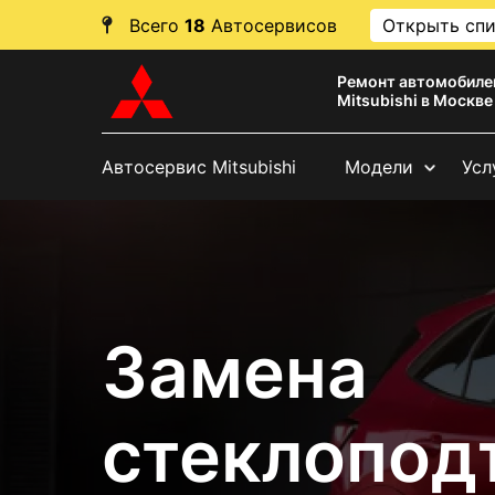
Всего
18
Автосервисов
Открыть сп
Ремонт автомобиле
Mitsubishi в Москве
Автосервис Mitsubishi
Модели
Усл
Замена
стеклопод