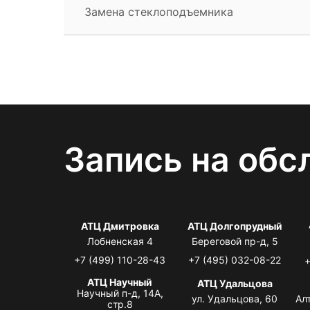
Замена стеклоподъемника
Запись на обс
АТЦ Дмитровка
АТЦ Долгопрудный
Лобненская 4
Береговой пр-д, 5
+7 (499) 110-28-43
+7 (495) 032-08-22
+
АТЦ Научный
АТЦ Удальцова
Научный п-д, 14А,
ул. Удальцова, 60
Ал
стр.8