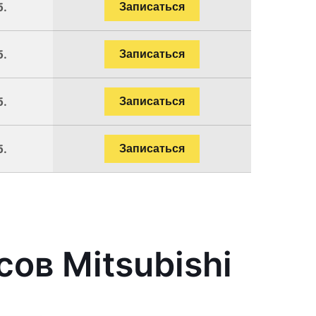
б.
Записаться
б.
Записаться
б.
Записаться
б.
Записаться
ов Mitsubishi