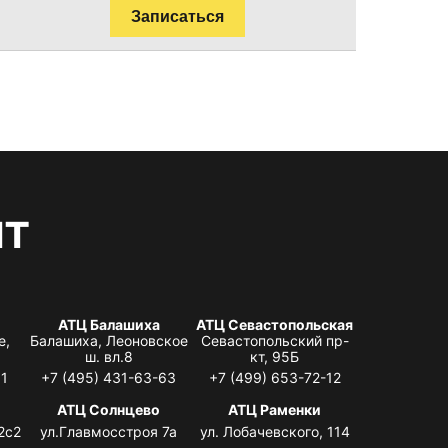
Записаться
нт
АТЦ Балашиха
АТЦ Севастопольская
е,
Балашиха, Леоновское
Севастопольский пр-
ш. вл.8
кт, 95Б
31
+7 (495) 431-63-63
+7 (499) 653-72-12
АТЦ Солнцево
АТЦ Раменки
2с2
ул.Главмосстроя 7а
ул. Лобачевского, 114