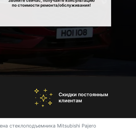
Звоните сейчас, получайте консультацию
по стоимости ремонта/обслуживания!
Скидки постоянным
клиентам
ена стеклоподъемника Mitsubishi Pajero