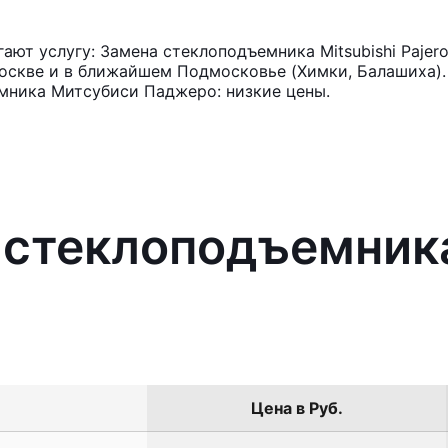
ют услугу: Замена стеклоподъемника Mitsubishi Pajer
оскве и в ближайшем Подмосковье (Химки, Балашиха). 
мника Митсубиси Паджеро: низкие цены.
 стеклоподъемника
Цена в Руб.