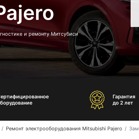
Pajero
агностике и ремонту Митсубиси
Сертифицированное
Гарантия
борудование
до 2 лет
Ремонт электрооборудования Mitsubishi Pajero
Зам