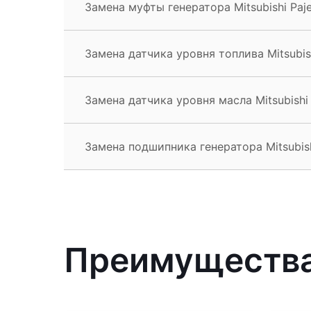
Замена муфты генератора Mitsubishi Paj
Замена датчика уровня топлива Mitsubish
Замена датчика уровня масла Mitsubishi 
Замена подшипника генератора Mitsubish
Преимущества 