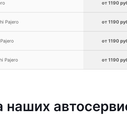
ero
от 1190 ру
i Pajero
от 1190 ру
Pajero
от 1190 ру
i Pajero
от 1190 ру
наших автосервис