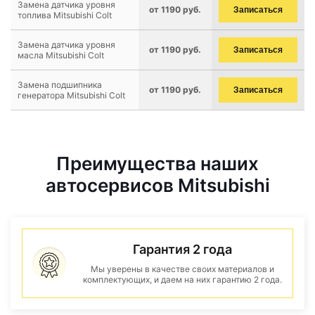
Замена датчика уровня
от 1190 руб.
Записаться
топлива Mitsubishi Colt
Замена датчика уровня
от 1190 руб.
Записаться
масла Mitsubishi Colt
Замена подшипника
от 1190 руб.
Записаться
генератора Mitsubishi Colt
Преимущества наших
автосервисов Mitsubishi
Гарантия 2 года
Мы уверены в качестве своих материалов и
комплектующих, и даем на них гарантию 2 года.