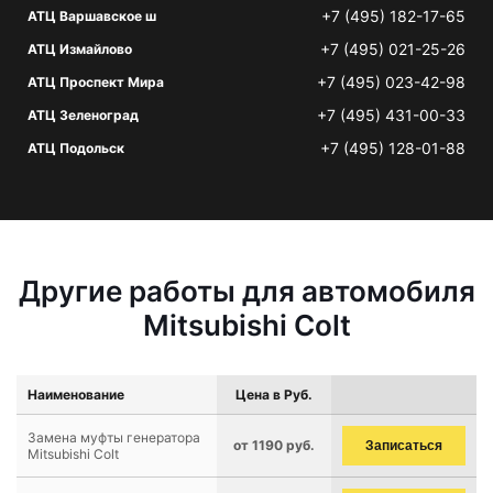
+7 (495) 182-17-65
АТЦ Варшавское ш
+7 (495) 021-25-26
АТЦ Измайлово
+7 (495) 023-42-98
АТЦ Проспект Мира
+7 (495) 431-00-33
АТЦ Зеленоград
+7 (495) 128-01-88
АТЦ Подольск
Другие работы для автомобиля
Mitsubishi Colt
Наименование
Цена в Руб.
Замена муфты генератора
от 1190 руб.
Записаться
Mitsubishi Colt