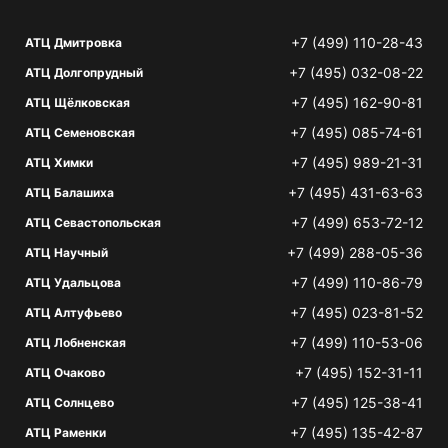
+7 (499) 110-28-43
АТЦ Дмитровка
+7 (495) 032-08-22
АТЦ Долгопрудный
+7 (495) 162-90-81
АТЦ Щёлковская
+7 (495) 085-74-61
АТЦ Семеновская
+7 (495) 989-21-31
АТЦ Химки
+7 (495) 431-63-63
АТЦ Балашиха
+7 (499) 653-72-12
АТЦ Севастопольская
+7 (499) 288-05-36
АТЦ Научный
+7 (499) 110-86-79
АТЦ Удальцова
+7 (495) 023-81-52
АТЦ Алтуфьево
+7 (499) 110-53-06
АТЦ Лобненская
+7 (495) 152-31-11
АТЦ Очаково
+7 (495) 125-38-41
АТЦ Солнцево
+7 (495) 135-42-87
АТЦ Раменки