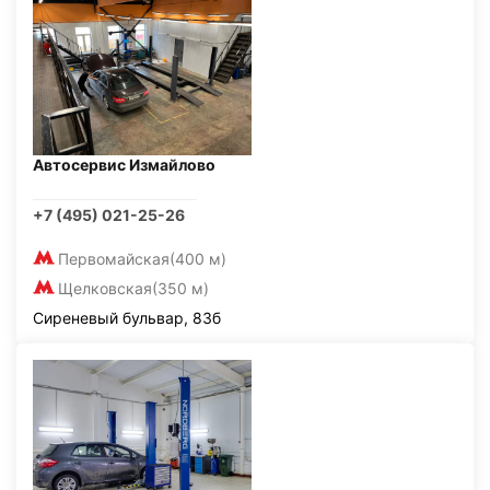
Автосервис Измайлово
+7 (495) 021-25-26
Первомайская
(400 м)
Щелковская
(350 м)
Сиреневый бульвар, 83б