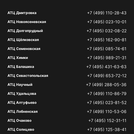
+7 (499) 110-28-43
АТЦ Дмитровка
+7 (495) 023-10-01
АТЦ Новоясеневская
+7 (495) 032-08-22
АТЦ Долгопрудный
+7 (495) 162-90-81
АТЦ Щёлковская
+7 (495) 085-74-61
АТЦ Семеновская
+7 (495) 989-21-31
АТЦ Химки
+7 (495) 431-63-63
АТЦ Балашиха
+7 (499) 653-72-12
АТЦ Севастопольская
+7 (499) 288-05-36
АТЦ Научный
+7 (499) 110-86-79
АТЦ Удальцова
+7 (495) 023-81-52
АТЦ Алтуфьево
+7 (499) 110-53-06
АТЦ Лобненская
+7 (495) 152-31-11
АТЦ Очаково
+7 (495) 125-38-41
АТЦ Солнцево