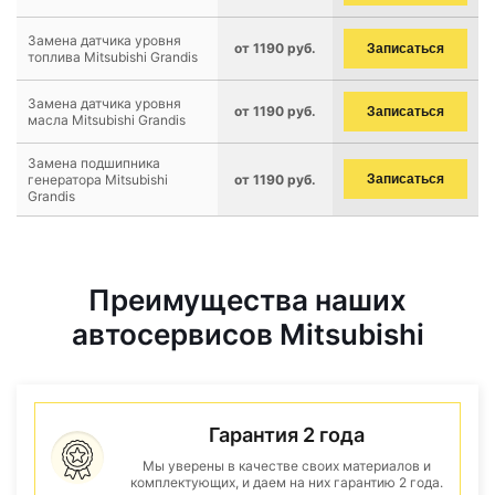
Замена датчика уровня
от 1190 руб.
Записаться
топлива Mitsubishi Grandis
Замена датчика уровня
от 1190 руб.
Записаться
масла Mitsubishi Grandis
Замена подшипника
генератора Mitsubishi
от 1190 руб.
Записаться
Grandis
Преимущества наших
автосервисов Mitsubishi
Гарантия 2 года
Мы уверены в качестве своих материалов и
комплектующих, и даем на них гарантию 2 года.