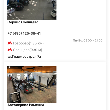
Сервис Солнцево
+7 (495) 125-38-41
Пн-Вс: 09:00 - 21:00
Говорово
(1,35 км)
Солнцево
(930 м)
ул.Главмосстроя 7а
Автосервис Раменки