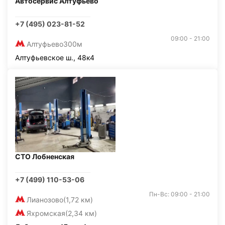
Автосервис Алтуфьево
+7 (495) 023-81-52
09:00 - 21:00
Алтуфьево
300м
Алтуфьевское ш., 48к4
СТО Лобненская
+7 (499) 110-53-06
Пн-Вс: 09:00 - 21:00
Лианозово
(1,72 км)
Яхромская
(2,34 км)