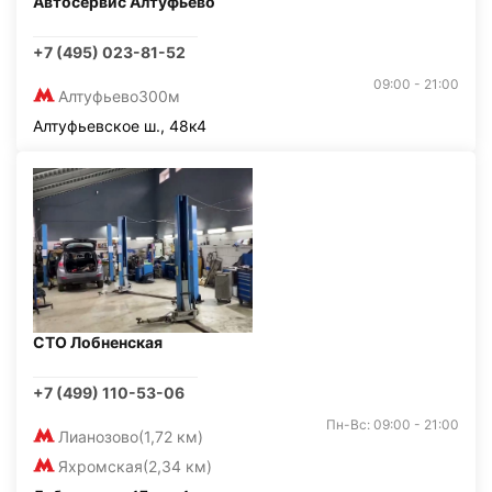
Автосервис Алтуфьево
+7 (495) 023-81-52
09:00 - 21:00
Алтуфьево
300м
Алтуфьевское ш., 48к4
СТО Лобненская
+7 (499) 110-53-06
Пн-Вс: 09:00 - 21:00
Лианозово
(1,72 км)
Яхромская
(2,34 км)