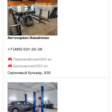
Автосервис Измайлово
+7 (495) 021-25-26
Первомайская
(400 м)
Щелковская
(350 м)
Сиреневый бульвар, 83б