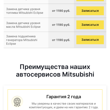
Замена датчика уровня
от 1190 руб.
Записаться
топлива Mitsubishi Eclipse
Замена датчика уровня
от 1190 руб.
Записаться
масла Mitsubishi Eclipse
Замена подшипника
генератора Mitsubishi
от 1190 руб.
Записаться
Eclipse
Преимущества наших
автосервисов Mitsubishi
Гарантия 2 года
Мы уверены в качестве своих материалов и
комплектующих, и даем на них гарантию 2 года.