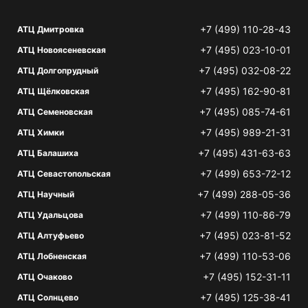
+7 (499) 110-28-43
АТЦ Дмитровка
+7 (495) 023-10-01
АТЦ Новоясеневская
+7 (495) 032-08-22
АТЦ Долгопрудный
+7 (495) 162-90-81
АТЦ Щёлковская
+7 (495) 085-74-61
АТЦ Семеновская
+7 (495) 989-21-31
АТЦ Химки
+7 (495) 431-63-63
АТЦ Балашиха
+7 (499) 653-72-12
АТЦ Севастопольская
+7 (499) 288-05-36
АТЦ Научный
+7 (499) 110-86-79
АТЦ Удальцова
+7 (495) 023-81-52
АТЦ Алтуфьево
+7 (499) 110-53-06
АТЦ Лобненская
+7 (495) 152-31-11
АТЦ Очаково
+7 (495) 125-38-41
АТЦ Солнцево