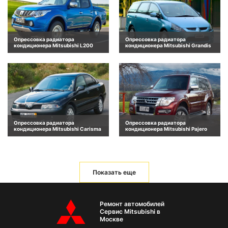
Опрессовка радиатора
Опрессовка радиатора
кондиционера Mitsubishi L200
кондиционера Mitsubishi Grandis
Опрессовка радиатора
Опрессовка радиатора
кондиционера Mitsubishi Carisma
кондиционера Mitsubishi Pajero
Показать еще
Ремонт автомобилей
Сервис Mitsubishi в
Москве