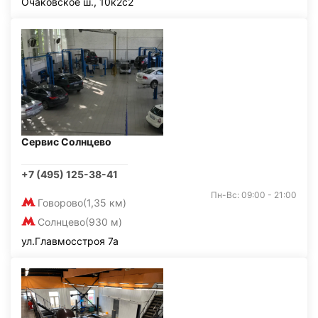
Очаковское ш., 10к2с2
Сервис Солнцево
+7 (495) 125-38-41
Пн-Вс: 09:00 - 21:00
Говорово
(1,35 км)
Солнцево
(930 м)
ул.Главмосстроя 7а