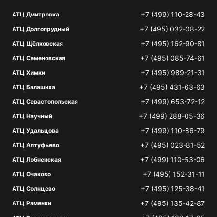
+7 (499) 110-28-43
АТЦ Дмитровка
+7 (495) 032-08-22
АТЦ Долгопрудный
+7 (495) 162-90-81
АТЦ Щёлковская
+7 (495) 085-74-61
АТЦ Семеновская
+7 (495) 989-21-31
АТЦ Химки
+7 (495) 431-63-63
АТЦ Балашиха
+7 (499) 653-72-12
АТЦ Севастопольская
+7 (499) 288-05-36
АТЦ Научный
+7 (499) 110-86-79
АТЦ Удальцова
+7 (495) 023-81-52
АТЦ Алтуфьево
+7 (499) 110-53-06
АТЦ Лобненская
+7 (495) 152-31-11
АТЦ Очаково
+7 (495) 125-38-41
АТЦ Солнцево
+7 (495) 135-42-87
АТЦ Раменки