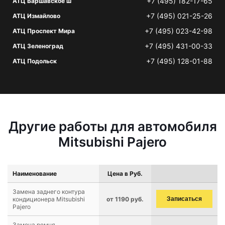
+7 (495) 182-17-65
АТЦ Варшавское ш
+7 (495) 021-25-26
АТЦ Измайлово
+7 (495) 023-42-98
АТЦ Проспект Мира
+7 (495) 431-00-33
АТЦ Зеленоград
+7 (495) 128-01-88
АТЦ Подольск
Другие работы для автомобиля
Mitsubishi Pajero
Наименование
Цена в Руб.
Замена заднего контура
кондиционера Mitsubishi
от 1190 руб.
Записаться
Pajero
Замена ремня