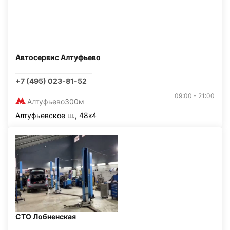
Автосервис Алтуфьево
+7 (495) 023-81-52
09:00 - 21:00
Алтуфьево
300м
Алтуфьевское ш., 48к4
СТО Лобненская