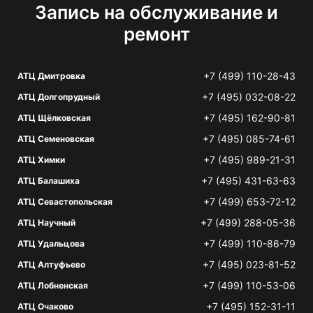
Запись на обслуживание и
ремонт
+7 (499) 110-28-43
АТЦ Дмитровка
+7 (495) 032-08-22
АТЦ Долгопрудный
+7 (495) 162-90-81
АТЦ Щёлковская
+7 (495) 085-74-61
АТЦ Семеновская
+7 (495) 989-21-31
АТЦ Химки
+7 (495) 431-63-63
АТЦ Балашиха
+7 (499) 653-72-12
АТЦ Севастопольская
+7 (499) 288-05-36
АТЦ Научный
+7 (499) 110-86-79
АТЦ Удальцова
+7 (495) 023-81-52
АТЦ Алтуфьево
+7 (499) 110-53-06
АТЦ Лобненская
+7 (495) 152-31-11
АТЦ Очаково