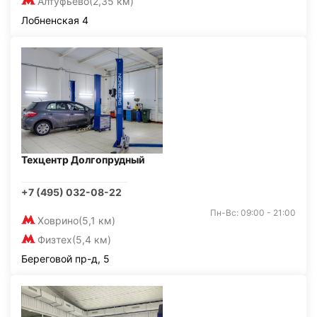
Алтуфьево
(2,35 км)
Лобненская 4
Техцентр Долгопрудный
+7 (495) 032-08-22
Пн-Вс: 09:00 - 21:00
Ховрино
(5,1 км)
Физтех
(5,4 км)
Береговой пр-д, 5