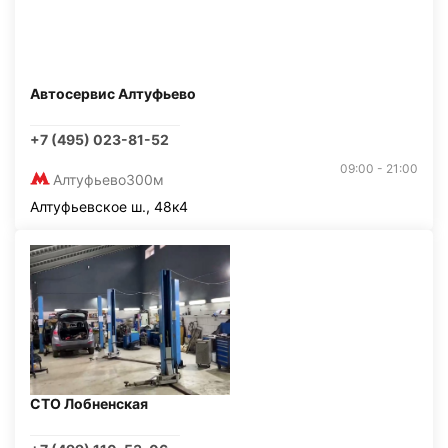
Автосервис Алтуфьево
+7 (495) 023-81-52
09:00 - 21:00
Алтуфьево
300м
Алтуфьевское ш., 48к4
СТО Лобненская