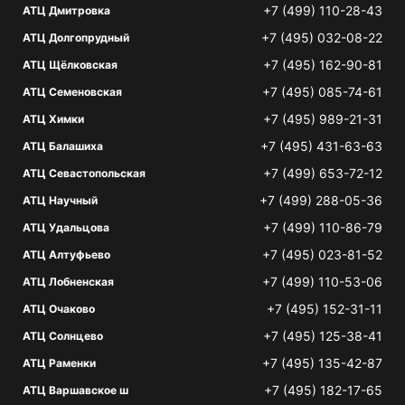
+7 (499) 110-28-43
АТЦ Дмитровка
+7 (495) 032-08-22
АТЦ Долгопрудный
+7 (495) 162-90-81
АТЦ Щёлковская
+7 (495) 085-74-61
АТЦ Семеновская
+7 (495) 989-21-31
АТЦ Химки
+7 (495) 431-63-63
АТЦ Балашиха
+7 (499) 653-72-12
АТЦ Севастопольская
+7 (499) 288-05-36
АТЦ Научный
+7 (499) 110-86-79
АТЦ Удальцова
+7 (495) 023-81-52
АТЦ Алтуфьево
+7 (499) 110-53-06
АТЦ Лобненская
+7 (495) 152-31-11
АТЦ Очаково
+7 (495) 125-38-41
АТЦ Солнцево
+7 (495) 135-42-87
АТЦ Раменки
+7 (495) 182-17-65
АТЦ Варшавское ш