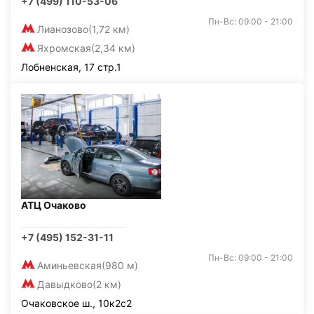
+7 (499) 110-53-06
Пн-Вс: 09:00 - 21:00
Лианозово
(1,72 км)
Яхромская
(2,34 км)
Лобненская, 17 стр.1
АТЦ Очаково
+7 (495) 152-31-11
Пн-Вс: 09:00 - 21:00
Аминьевская
(980 м)
Давыдково
(2 км)
Очаковское ш., 10к2с2