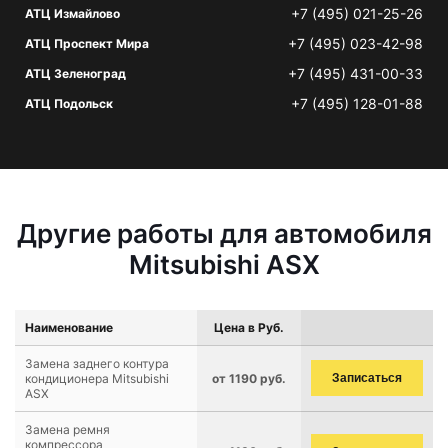
+7 (495) 021-25-26
АТЦ Измайлово
+7 (495) 023-42-98
АТЦ Проспект Мира
+7 (495) 431-00-33
АТЦ Зеленоград
+7 (495) 128-01-88
АТЦ Подольск
Другие работы для автомобиля
Mitsubishi ASX
Наименование
Цена в Руб.
Замена заднего контура
кондиционера Mitsubishi
от 1190 руб.
Записаться
ASX
Замена ремня
компрессора