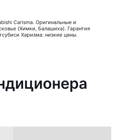
ishi Carisma. Оригинальные и
ковье (Химки, Балашиха). Гарантия
тсубиси Харизма: низкие цены.
ондиционера