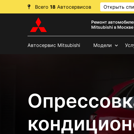
Всего
18
Автосервисов
Открыть сп
Ремонт автомобиле
Mitsubishi в Москве
Автосервис Mitsubishi
Модели
Усл
Опрессовк
кондицион