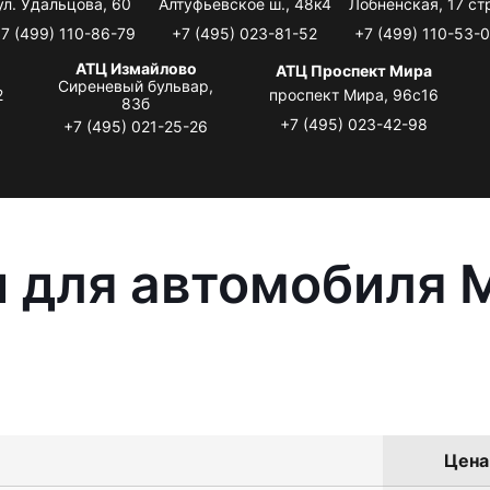
ул. Удальцова, 60
Алтуфьевское ш., 48к4
Лобненская, 17 стр
7 (499) 110-86-79
+7 (495) 023-81-52
+7 (499) 110-53-
АТЦ Измайлово
АТЦ Проспект Мира
Сиреневый бульвар,
2
проспект Мира, 96с16
83б
+7 (495) 023-42-98
+7 (495) 021-25-26
 для автомобиля M
Цена 