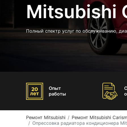
Mitsubishi
Полный спектр услуг по обслуживанию, ди
Опыт
работы
о
Ремонт Mitsubishi
Ремонт Mitsubishi Caris
Опрессовка радиатора кондиционера Mits