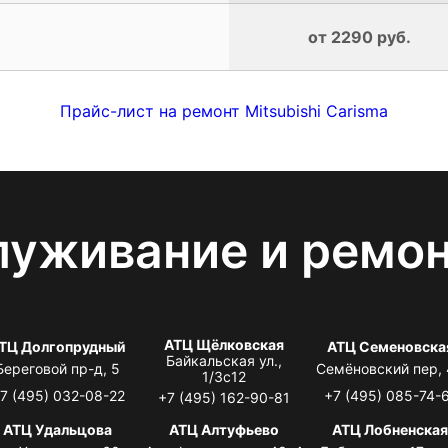
от 2290 руб.
Прайс-лист на ремонт Mitsubishi Carisma
луживание и ремо
АТЦ Щёлковская
ТЦ Долгопрудный
АТЦ Семеновска
Байкальская ул.,
Береговой пр-д, 5
Семёновский пер,
1/3с12
7 (495) 032-08-22
+7 (495) 085-74-
+7 (495) 162-90-81
АТЦ Удальцова
АТЦ Алтуфьево
АТЦ Лобненска