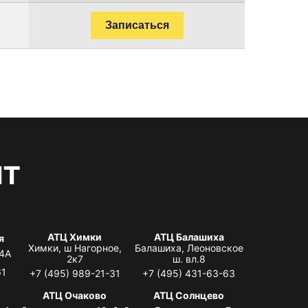
Записаться
нт
АТЦ Химки
АТЦ Балашиха
я
Химки, ш Нагорное,
Балашиха, Леоновское
 4А
2к7
ш. вл.8
61
+7 (495) 989-21-31
+7 (495) 431-63-63
я
АТЦ Очаково
АТЦ Солнцево