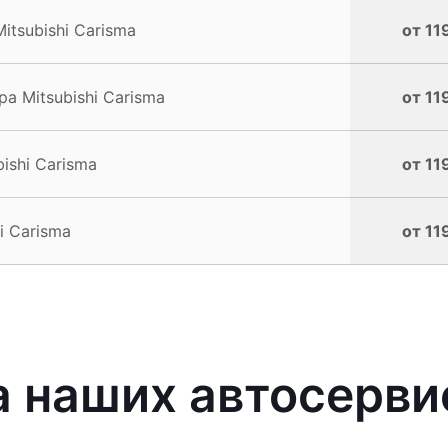
tsubishi Carisma
от 11
 Mitsubishi Carisma
от 11
ishi Carisma
от 11
i Carisma
от 11
наших автосервис