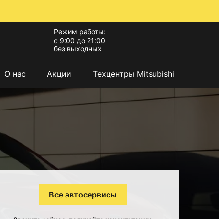
Режим работы:
с 9:00 до 21:00
без выходных
О нас
Акции
Техцентры Mitsubishi
Все автосервисы