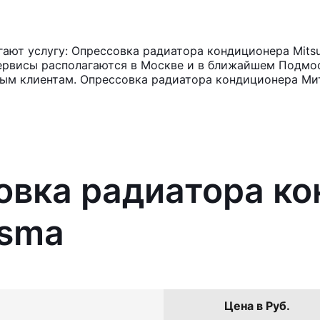
ют услугу: Опрессовка радиатора кондиционера Mitsub
ервисы располагаются в Москве и в ближайшем Подмос
ным клиентам. Опрессовка радиатора кондиционера Ми
овка радиатора к
isma
Цена в Руб.