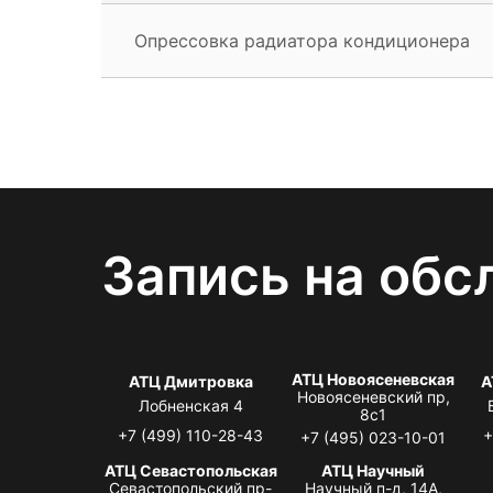
Опрессовка радиатора кондиционера
Запись на обс
АТЦ Новоясеневская
АТЦ Дмитровка
А
Новоясеневский пр,
Лобненская 4
8с1
+7 (499) 110-28-43
+
+7 (495) 023-10-01
АТЦ Севастопольская
АТЦ Научный
Севастопольский пр-
Научный п-д, 14А,