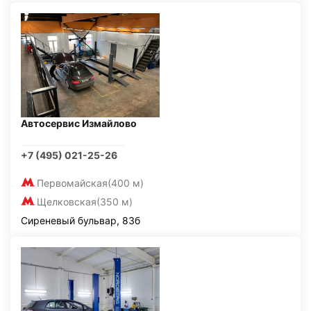
Автосервис Измайлово
+7 (495) 021-25-26
Первомайская
(400 м)
Щелковская
(350 м)
Сиреневый бульвар, 83б