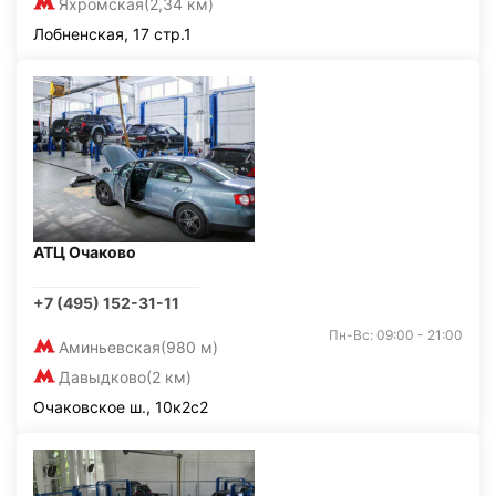
Яхромская
(2,34 км)
Лобненская, 17 стр.1
АТЦ Очаково
+7 (495) 152-31-11
Пн-Вс: 09:00 - 21:00
Аминьевская
(980 м)
Давыдково
(2 км)
Очаковское ш., 10к2с2