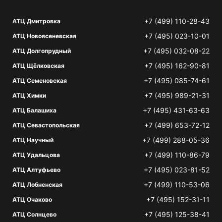
+7 (499) 110-28-43
АТЦ Дмитровка
+7 (495) 023-10-01
АТЦ Новоясеневская
+7 (495) 032-08-22
АТЦ Долгопрудный
+7 (495) 162-90-81
АТЦ Щёлковская
+7 (495) 085-74-61
АТЦ Семеновская
+7 (495) 989-21-31
АТЦ Химки
+7 (495) 431-63-63
АТЦ Балашиха
+7 (499) 653-72-12
АТЦ Севастопольская
+7 (499) 288-05-36
АТЦ Научный
+7 (499) 110-86-79
АТЦ Удальцова
+7 (495) 023-81-52
АТЦ Алтуфьево
+7 (499) 110-53-06
АТЦ Лобненская
+7 (495) 152-31-11
АТЦ Очаково
+7 (495) 125-38-41
АТЦ Солнцево