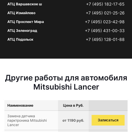
+7 (495) 182-17-65
АТЦ Варшавское ш
+7 (495) 021-25-26
АТЦ Измайлово
+7 (495) 023-42-98
АТЦ Проспект Мира
+7 (495) 431-00-33
АТЦ Зеленоград
+7 (495) 128-01-88
АТЦ Подольск
Другие работы для автомобиля
Mitsubishi Lancer
Наименование
Цена в Руб.
Замена датчика
парктроника Mitsubishi
от 1190 руб.
Записаться
Lancer