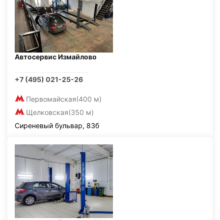
Автосервис Измайлово
+7 (495) 021-25-26
Первомайская
(400 м)
Щелковская
(350 м)
Сиреневый бульвар, 83б