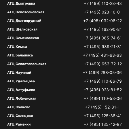
+7 (499) 110-28-43
АТЦ Дмитровка
+7 (495) 023-10-01
АТЦ Новоясеневская
+7 (495) 032-08-22
АТЦ Долгопрудный
+7 (495) 162-90-81
АТЦ Щёлковская
+7 (495) 085-74-61
АТЦ Семеновская
+7 (495) 989-21-31
АТЦ Химки
+7 (495) 431-63-63
АТЦ Балашиха
+7 (499) 653-72-12
АТЦ Севастопольская
+7 (499) 288-05-36
АТЦ Научный
+7 (499) 110-86-79
АТЦ Удальцова
+7 (495) 023-81-52
АТЦ Алтуфьево
+7 (499) 110-53-06
АТЦ Лобненская
+7 (495) 152-31-11
АТЦ Очаково
+7 (495) 125-38-41
АТЦ Солнцево
+7 (495) 135-42-87
АТЦ Раменки