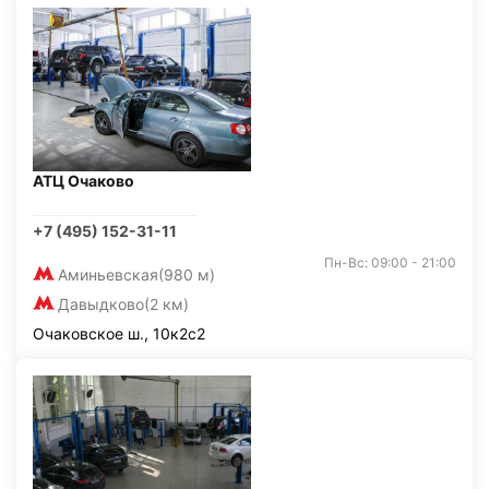
АТЦ Очаково
+7 (495) 152-31-11
Пн-Вс: 09:00 - 21:00
Аминьевская
(980 м)
Давыдково
(2 км)
Очаковское ш., 10к2с2