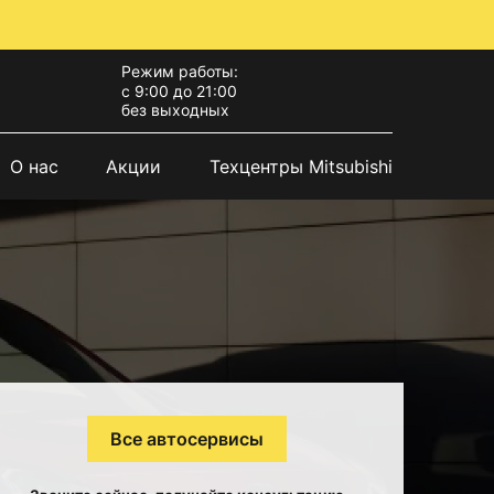
Режим работы:
с 9:00 до 21:00
без выходных
О нас
Акции
Техцентры Mitsubishi
Все автосервисы