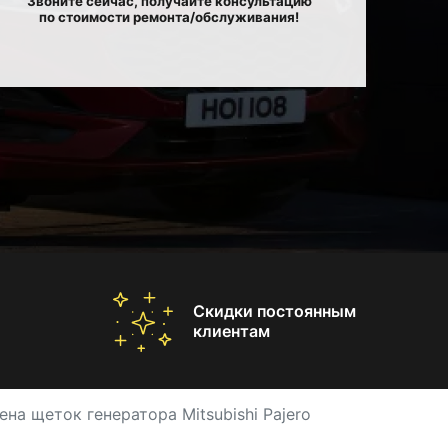
Звоните сейчас, получайте консультацию
по стоимости ремонта/обслуживания!
Скидки постоянным
клиентам
ена щеток генератора Mitsubishi Pajero