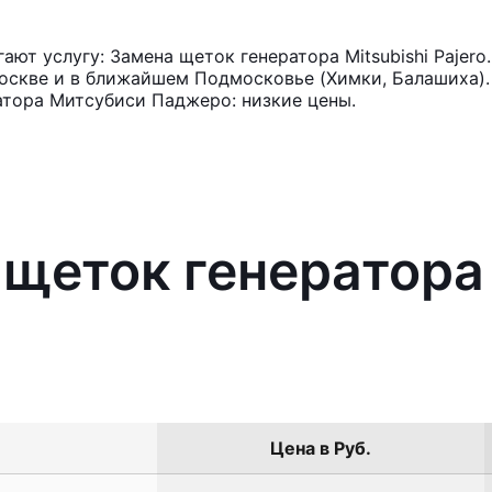
ют услугу: Замена щеток генератора Mitsubishi Pajero
оскве и в ближайшем Подмосковье (Химки, Балашиха). 
атора Митсубиси Паджеро: низкие цены.
 щеток генератора 
Цена в Руб.