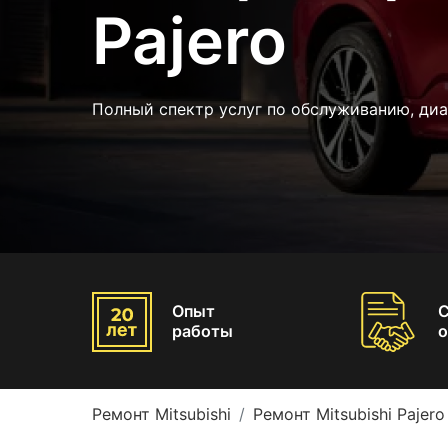
Pajero
Полный спектр услуг по обслуживанию, ди
Опыт
работы
о
Ремонт Mitsubishi
Ремонт Mitsubishi Pajero