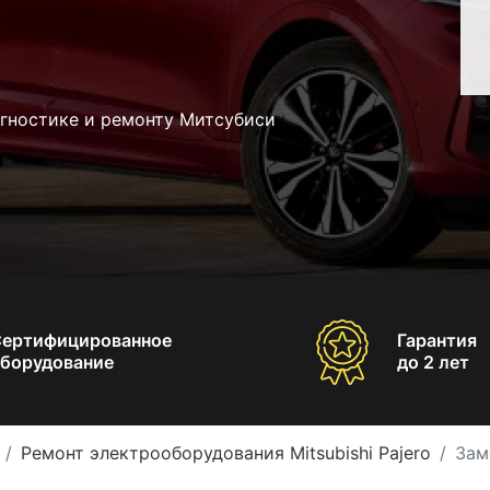
агностике и ремонту Митсубиси
Сертифицированное
Гарантия
борудование
до 2 лет
Ремонт электрооборудования Mitsubishi Pajero
Зам