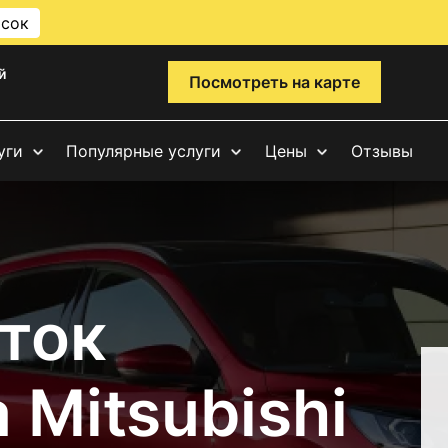
исок
й
Посмотреть на карте
уги
Популярные услуги
Цены
Отзывы
ток
 Mitsubishi