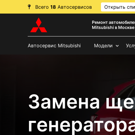
Всего
18
Автосервисов
Открыть сп
Ремонт автомобиле
Mitsubishi в Москве
Автосервис Mitsubishi
Модели
Усл
Замена ще
генератора