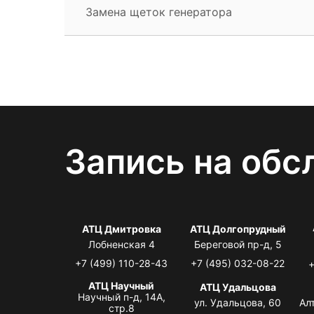
Замена щеток генератора
Запись на обс
АТЦ Дмитровка
АТЦ Долгопрудный
Лобненская 4
Береговой пр-д, 5
+7 (499) 110-28-43
+7 (495) 032-08-22
+
АТЦ Научный
АТЦ Удальцова
Научный п-д, 14А,
ул. Удальцова, 60
Ал
стр.8