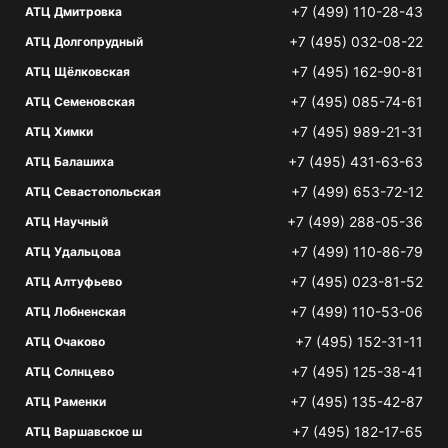
+7 (499) 110-28-43
АТЦ Дмитровка
+7 (495) 032-08-22
АТЦ Долгопрудный
+7 (495) 162-90-81
АТЦ Щёлковская
+7 (495) 085-74-61
АТЦ Семеновская
+7 (495) 989-21-31
АТЦ Химки
+7 (495) 431-63-63
АТЦ Балашиха
+7 (499) 653-72-12
АТЦ Севастопольская
+7 (499) 288-05-36
АТЦ Научный
+7 (499) 110-86-79
АТЦ Удальцова
+7 (495) 023-81-52
АТЦ Алтуфьево
+7 (499) 110-53-06
АТЦ Лобненская
+7 (495) 152-31-11
АТЦ Очаково
+7 (495) 125-38-41
АТЦ Солнцево
+7 (495) 135-42-87
АТЦ Раменки
+7 (495) 182-17-65
АТЦ Варшавское ш