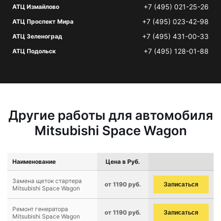
+7 (495) 021-25-26
АТЦ Измайлово
+7 (495) 023-42-98
АТЦ Проспект Мира
+7 (495) 431-00-33
АТЦ Зеленоград
+7 (495) 128-01-88
АТЦ Подольск
Другие работы для автомобиля
Mitsubishi Space Wagon
Наименование
Цена в Руб.
Замена щеток стартера
от 1190 руб.
Записаться
Mitsubishi Space Wagon
Ремонт генератора
от 1190 руб.
Записаться
Mitsubishi Space Wagon