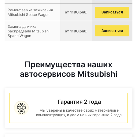
Ремонт замка зажигания
от 1190 руб.
Записаться
Mitsubishi Space Wagon
Замена датчика
распредвала Mitsubishi
от 1190 руб.
Записаться
Space Wagon
Преимущества наших
автосервисов Mitsubishi
Гарантия 2 года
Мы уверены в качестве своих материалов и
комплектующих, и даем на них гарантию 2 года.