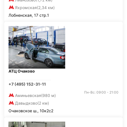
Яхромская
(2,34 км)
Лобненская, 17 стр.1
АТЦ Очаково
+7 (495) 152-31-11
Пн-Вс: 09:00 - 21:00
Аминьевская
(980 м)
Давыдково
(2 км)
Очаковское ш., 10к2с2