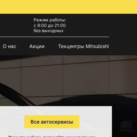
Режим работы:
с 9:00 до 21:00
без выходных
О нас
Акции
Техцентры Mitsubishi
Все автосервисы