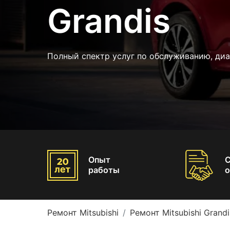
Grandis
Полный спектр услуг по обслуживанию, ди
Опыт
работы
о
Ремонт Mitsubishi
Ремонт Mitsubishi Grandi