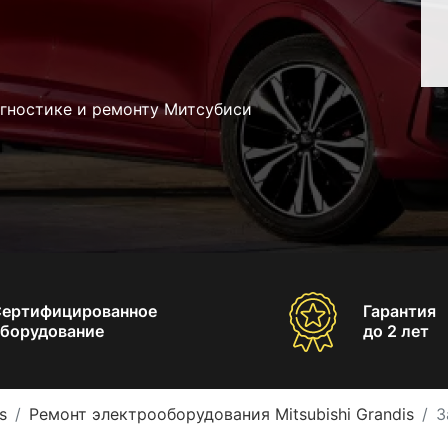
агностике и ремонту Митсубиси
Сертифицированное
Гарантия
борудование
до 2 лет
s
Ремонт электрооборудования Mitsubishi Grandis
З