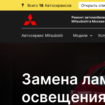
Всего
18
Автосервисов
Открыть сп
Ремонт автомобиле
Mitsubishi в Москве
Автосервис Mitsubishi
Модели
Усл
Замена ла
освещения 