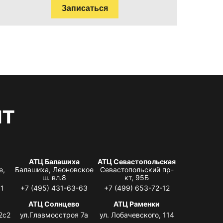
Записаться
нт
АТЦ Балашиха
АТЦ Севастопольская
е,
Балашиха, Леоновское
Севастопольский пр-
ш. вл.8
кт, 95Б
31
+7 (495) 431-63-63
+7 (499) 653-72-12
АТЦ Солнцево
АТЦ Раменки
2с2
ул.Главмосстроя 7а
ул. Лобачевского, 114