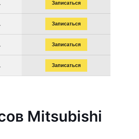
.
Записаться
.
Записаться
.
Записаться
.
Записаться
ов Mitsubishi