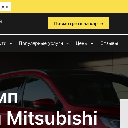
исок
й
Посмотреть на карте
уги
Популярные услуги
Цены
Отзывы
мп
Mitsubishi