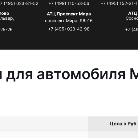
7 (495) 023-81-52
+7 (499) 110-53-06
+7 (495) 152-31-1
лово
АТЦ
АТЦ Проспект Мира
львар,
Сосно
проспект Мира, 96с16
+7 (495) 023-42-98
-25-26
+7 (4
 для автомобиля M
Цена в Руб.