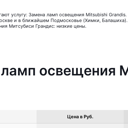
ют услугу: Замена ламп освещения Mitsubishi Grandis
оскве и в ближайшем Подмосковье (Химки, Балашиха). 
ия Митсубиси Грандис: низкие цены.
 ламп освещения M
Цена в Руб.