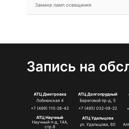
Замена ламп освещения
Запись на обс
АТЦ Дмитровка
АТЦ Долгопрудный
Лобненская 4
Береговой пр-д, 5
+7 (499) 110-28-43
+7 (495) 032-08-22
+
АТЦ Научный
АТЦ Удальцова
Научный п-д, 14А,
ул. Удальцова, 60
Ал
стр.8