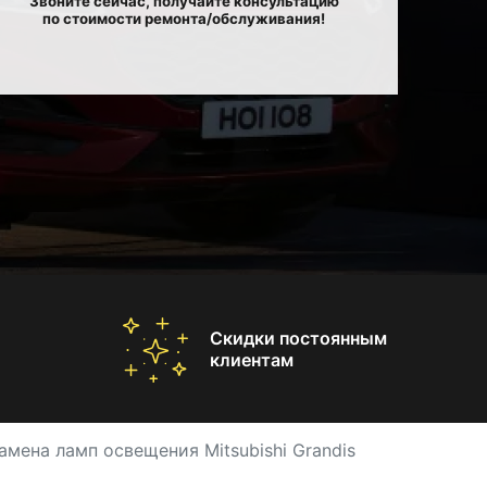
Звоните сейчас, получайте консультацию
по стоимости ремонта/обслуживания!
Скидки постоянным
клиентам
амена ламп освещения Mitsubishi Grandis