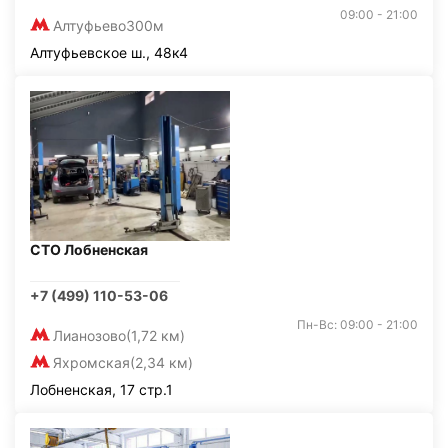
09:00 - 21:00
Алтуфьево
300м
Алтуфьевское ш., 48к4
СТО Лобненская
+7 (499) 110-53-06
Пн-Вс: 09:00 - 21:00
Лианозово
(1,72 км)
Яхромская
(2,34 км)
Лобненская, 17 стр.1