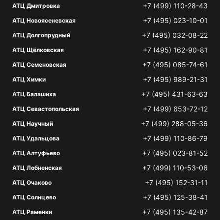
+7 (499) 110-28-43
АТЦ Дмитровка
+7 (495) 023-10-01
АТЦ Новоясеневская
+7 (495) 032-08-22
АТЦ Долгопрудный
+7 (495) 162-90-81
АТЦ Щёлковская
+7 (495) 085-74-61
АТЦ Семеновская
+7 (495) 989-21-31
АТЦ Химки
+7 (495) 431-63-63
АТЦ Балашиха
+7 (499) 653-72-12
АТЦ Севастопольская
+7 (499) 288-05-36
АТЦ Научный
+7 (499) 110-86-79
АТЦ Удальцова
+7 (495) 023-81-52
АТЦ Алтуфьево
+7 (499) 110-53-06
АТЦ Лобненская
+7 (495) 152-31-11
АТЦ Очаково
+7 (495) 125-38-41
АТЦ Солнцево
+7 (495) 135-42-87
АТЦ Раменки