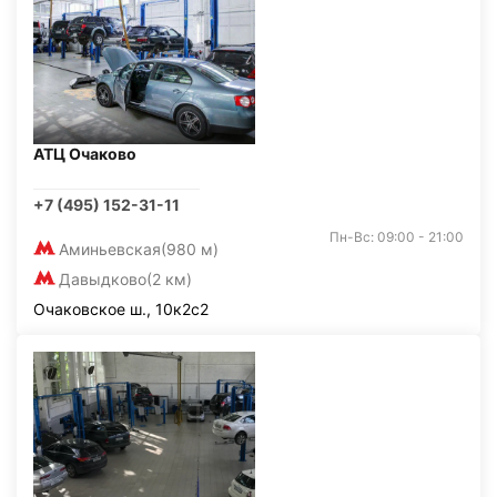
АТЦ Очаково
+7 (495) 152-31-11
Пн-Вс: 09:00 - 21:00
Аминьевская
(980 м)
Давыдково
(2 км)
Очаковское ш., 10к2с2