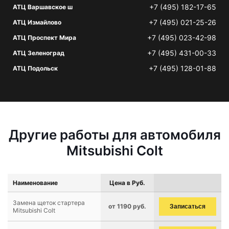
+7 (495) 182-17-65
АТЦ Варшавское ш
+7 (495) 021-25-26
АТЦ Измайлово
+7 (495) 023-42-98
АТЦ Проспект Мира
+7 (495) 431-00-33
АТЦ Зеленоград
+7 (495) 128-01-88
АТЦ Подольск
Другие работы для автомобиля
Mitsubishi Colt
Наименование
Цена в Руб.
Замена щеток стартера
от 1190 руб.
Записаться
Mitsubishi Colt