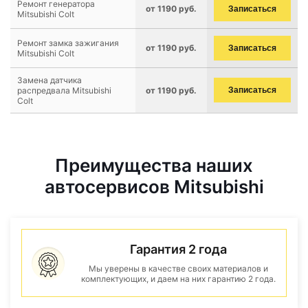
Ремонт генератора
от 1190 руб.
Записаться
Mitsubishi Colt
Ремонт замка зажигания
от 1190 руб.
Записаться
Mitsubishi Colt
Замена датчика
распредвала Mitsubishi
от 1190 руб.
Записаться
Colt
Преимущества наших
автосервисов Mitsubishi
Гарантия 2 года
Мы уверены в качестве своих материалов и
комплектующих, и даем на них гарантию 2 года.