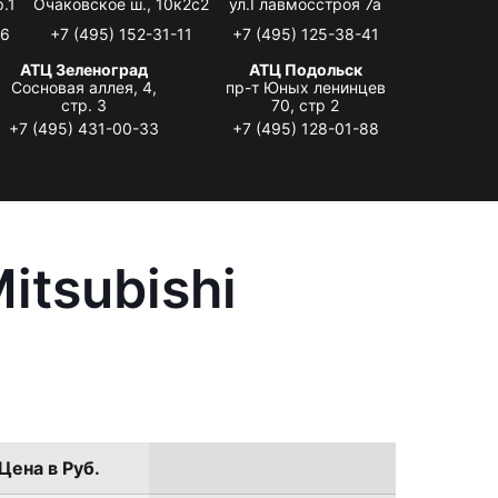
.1
Очаковское ш., 10к2с2
ул.Главмосстроя 7а
06
+7 (495) 152-31-11
+7 (495) 125-38-41
АТЦ Зеленоград
АТЦ Подольск
Сосновая аллея, 4,
пр-т Юных ленинцев
стр. 3
70, стр 2
+7 (495) 431-00-33
+7 (495) 128-01-88
itsubishi
Цена в Руб.