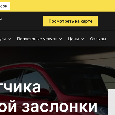
исок
й
Посмотреть на карте
уги
Популярные услуги
Цены
Отзывы
тчика
ой заслонки