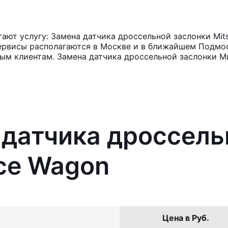
ют услугу: Замена датчика дроссельной заслонки Mits
ервисы располагаются в Москве и в ближайшем Подмос
ным клиентам. Замена датчика дроссельной заслонки Ми
 датчика дроссель
ace Wagon
Цена в Руб.