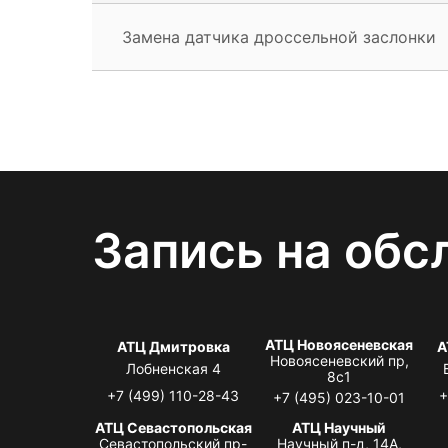
Замена датчика дроссельной заслонки
Запись на обс
АТЦ Новоясеневская
АТЦ Дмитровка
А
Новоясеневский пр,
Лобненская 4
8с1
+7 (499) 110-28-43
+
+7 (495) 023-10-01
АТЦ Севастопольская
АТЦ Научный
Севастопольский пр-
Научный п-д, 14А,