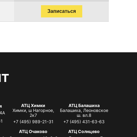
Записаться
нт
АТЦ Химки
АТЦ Балашиха
я
Химки, ш Нагорное,
Балашиха, Леоновское
 4А
2к7
ш. вл.8
61
+7 (495) 989-21-31
+7 (495) 431-63-63
я
АТЦ Очаково
АТЦ Солнцево