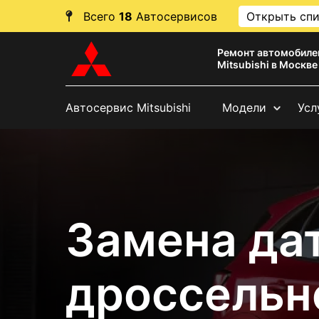
Всего
18
Автосервисов
Открыть сп
Ремонт автомобиле
Mitsubishi в Москве
Автосервис Mitsubishi
Модели
Усл
Замена да
дроссельн