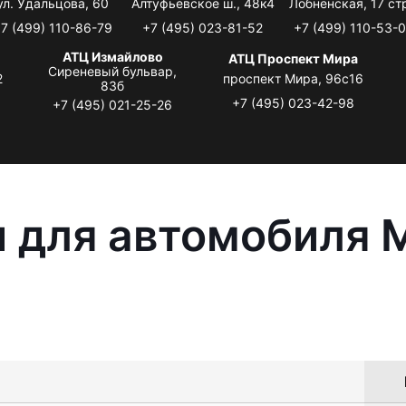
ул. Удальцова, 60
Алтуфьевское ш., 48к4
Лобненская, 17 стр
7 (499) 110-86-79
+7 (495) 023-81-52
+7 (499) 110-53-
АТЦ Измайлово
АТЦ Проспект Мира
Сиреневый бульвар,
2
проспект Мира, 96с16
83б
+7 (495) 023-42-98
+7 (495) 021-25-26
 для автомобиля M