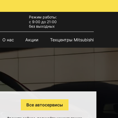
Режим работы:
с 9:00 до 21:00
без выходных
О нас
Акции
Техцентры Mitsubishi
Все автосервисы