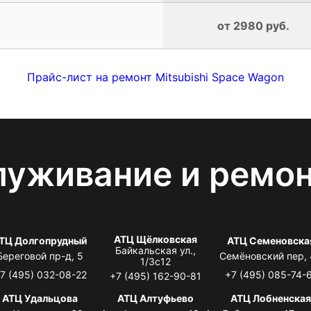
от 2980 руб.
Прайс-лист на ремонт Mitsubishi Space Wagon
луживание и ремо
АТЦ Щёлковская
ТЦ Долгопрудный
АТЦ Семеновска
Байкальская ул.,
Береговой пр-д, 5
Семёновский пер,
1/3с12
7 (495) 032-08-22
+7 (495) 085-74-
+7 (495) 162-90-81
АТЦ Удальцова
АТЦ Алтуфьево
АТЦ Лобненска