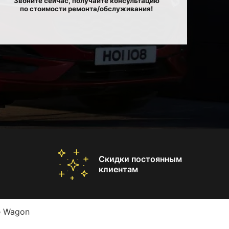
Звоните сейчас, получайте консультацию
по стоимости ремонта/обслуживания!
Скидки постоянным
клиентам
e Wagon