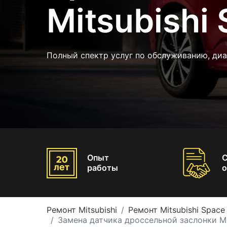
Mitsubishi
Полный спектр услуг по обслуживанию, ди
Опыт
работы
о
Ремонт Mitsubishi
Ремонт Mitsubishi Spac
Замена датчика дроссельной заслонки Mi