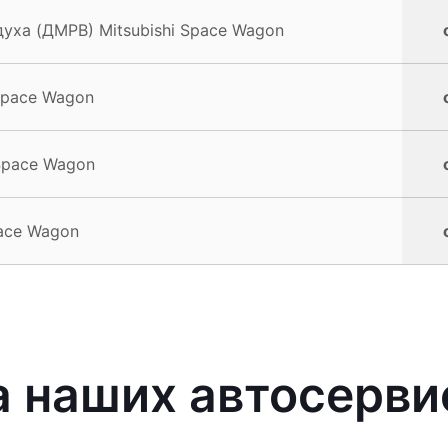
уха (ДМРВ) Mitsubishi Space Wagon
Space Wagon
 Space Wagon
ace Wagon
наших автосервис