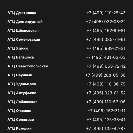
+7 (499) 110-28-43
АТЦ Дмитровка
+7 (495) 032-08-22
АТЦ Долгопрудный
+7 (495) 162-90-81
АТЦ Щёлковская
+7 (495) 085-74-61
АТЦ Семеновская
+7 (495) 989-21-31
АТЦ Химки
+7 (495) 431-63-63
АТЦ Балашиха
+7 (499) 653-72-12
АТЦ Севастопольская
+7 (499) 288-05-36
АТЦ Научный
+7 (499) 110-86-79
АТЦ Удальцова
+7 (495) 023-81-52
АТЦ Алтуфьево
+7 (499) 110-53-06
АТЦ Лобненская
+7 (495) 152-31-11
АТЦ Очаково
+7 (495) 125-38-41
АТЦ Солнцево
+7 (495) 135-42-87
АТЦ Раменки