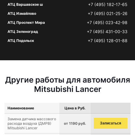
+7 (495) 182-17-65
АТЦ Варшавское ш
+7 (495) 021-25-26
АТЦ Измайлово
+7 (495) 023-42-98
АТЦ Проспект Мира
+7 (495) 431-00-33
АТЦ Зеленоград
+7 (495) 128-01-88
АТЦ Подольск
Другие работы для автомобиля
Mitsubishi Lancer
Наименование
Цена в Руб.
Замена датчика массового
расхода воздуха (ДМРВ)
от 1190 руб.
Записаться
Mitsubishi Lancer