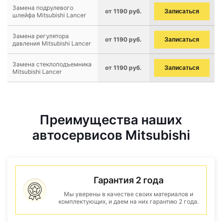
Замена подрулевого
от 1190 руб.
Записаться
шлейфа Mitsubishi Lancer
Замена регулятора
от 1190 руб.
Записаться
давления Mitsubishi Lancer
Замена стеклоподъемника
от 1190 руб.
Записаться
Mitsubishi Lancer
Преимущества наших
автосервисов Mitsubishi
Гарантия 2 года
Мы уверены в качестве своих материалов и
комплектующих, и даем на них гарантию 2 года.