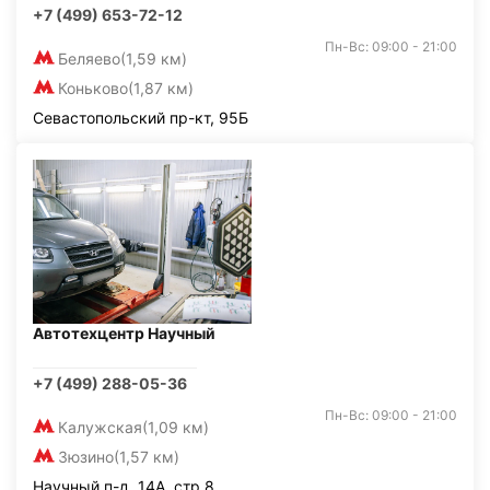
+7 (499) 653-72-12
Пн-Вс: 09:00 - 21:00
Беляево
(1,59 км)
Коньково
(1,87 км)
Севастопольский пр-кт, 95Б
Автотехцентр Научный
+7 (499) 288-05-36
Пн-Вс: 09:00 - 21:00
Калужская
(1,09 км)
Зюзино
(1,57 км)
Научный п-д, 14А, стр.8