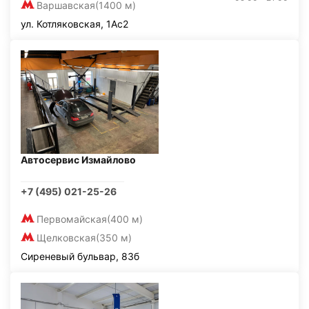
Варшавская
(1400 м)
ул. Котляковская, 1Ас2
Автосервис Измайлово
+7 (495) 021-25-26
Первомайская
(400 м)
Щелковская
(350 м)
Сиреневый бульвар, 83б