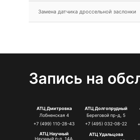
Замена датчика дроссельной заслонки
Запись на обс
АТЦ Дмитровка
АТЦ Долгопрудный
Лобненская 4
Береговой пр-д, 5
+7 (499) 110-28-43
+7 (495) 032-08-22
+
АТЦ Научный
АТЦ Удальцова
Научный п-д, 14А,