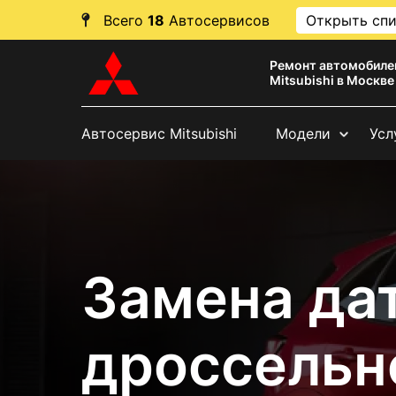
Всего
18
Автосервисов
Открыть сп
Ремонт автомобиле
Mitsubishi в Москве
Автосервис Mitsubishi
Модели
Усл
Замена да
дроссельн