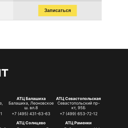
Записаться
нт
АТЦ Балашиха
АТЦ Севастопольская
е,
Балашиха, Леоновское
Севастопольский пр-
ш. вл.8
кт, 95Б
31
+7 (495) 431-63-63
+7 (499) 653-72-12
АТЦ Солнцево
АТЦ Раменки