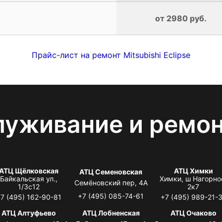
от 2980 руб.
Прайс-лист на ремонт Mitsubishi Eclipse
луживание и ремо
АТЦ Щёлковская
АТЦ Химки
АТЦ Семеновская
Байкальская ул.,
Химки, ш Нагорно
Семёновский пер, 4А
1/3с12
2к7
+7 (495) 085-74-61
7 (495) 162-90-81
+7 (495) 989-21-
АТЦ Алтуфьево
АТЦ Лобненская
АТЦ Очаково