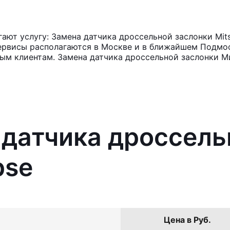
т услугу: Замена датчика дроссельной заслонки Mitsu
ервисы располагаются в Москве и в ближайшем Подмос
ным клиентам. Замена датчика дроссельной заслонки М
 датчика дроссель
pse
Цена в Руб.