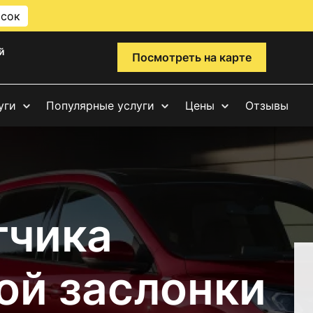
исок
й
Посмотреть на карте
уги
Популярные услуги
Цены
Отзывы
тчика
ой заслонки