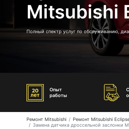
Mitsubishi 
Полный спектр услуг по обслуживанию, ди
Опыт
работы
о
Ремонт Mitsubishi
Ремонт Mitsubishi Eclips
Замена датчика дроссельной заслонки Mit