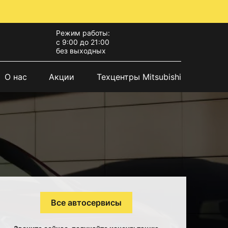
Режим работы:
с 9:00 до 21:00
без выходных
О нас
Акции
Техцентры Mitsubishi
Все автосервисы