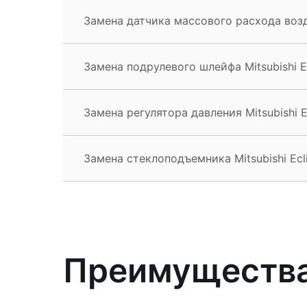
Замена датчика массового расхода возду
Замена подрулевого шлейфа Mitsubishi E
Замена регулятора давления Mitsubishi E
Замена стеклоподъемника Mitsubishi Ecl
Преимущества 