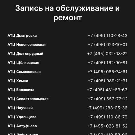
Запись на обслуживание и
ремонт
+7 (499) 110-28-43
АТЦ Дмитровка
+7 (495) 023-10-01
АТЦ Новоясеневская
+7 (495) 032-08-22
АТЦ Долгопрудный
+7 (495) 162-90-81
АТЦ Щёлковская
+7 (495) 085-74-61
АТЦ Семеновская
+7 (495) 989-21-31
АТЦ Химки
+7 (495) 431-63-63
АТЦ Балашиха
+7 (499) 653-72-12
АТЦ Севастопольская
+7 (499) 288-05-36
АТЦ Научный
+7 (499) 110-86-79
АТЦ Удальцова
+7 (495) 023-81-52
АТЦ Алтуфьево
+7 (499) 110-53-06
АТЦ Лобненская