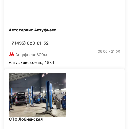
Автосервис Алтуфьево
+7 (495) 023-81-52
09:00 - 21:00
Алтуфьево
300м
Алтуфьевское ш., 48к4
СТО Лобненская