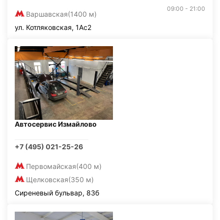
09:00 - 21:00
Варшавская
(1400 м)
ул. Котляковская, 1Ас2
Автосервис Измайлово
+7 (495) 021-25-26
Первомайская
(400 м)
Щелковская
(350 м)
Сиреневый бульвар, 83б