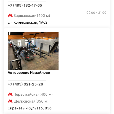
+7 (495) 182-17-65
09:00 - 21:00
Варшавская
(1400 м)
ул. Котляковская, 1Ас2
Автосервис Измайлово
+7 (495) 021-25-26
Первомайская
(400 м)
Щелковская
(350 м)
Сиреневый бульвар, 83б