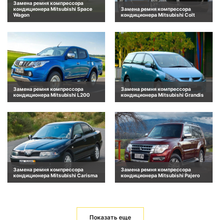
Замена ремня компрессора
кондиционера Mitsubishi Space
Замена ремня компрессора
Wagon
кондиционера Mitsubishi Colt
Замена ремня компрессора
Замена ремня компрессора
кондиционера Mitsubishi L200
кондиционера Mitsubishi Grandis
Замена ремня компрессора
Замена ремня компрессора
кондиционера Mitsubishi Carisma
кондиционера Mitsubishi Pajero
Показать еще