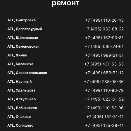
ремонт
+7 (499) 110-28-43
АТЦ Дмитровка
+7 (495) 032-08-22
АТЦ Долгопрудный
+7 (495) 162-90-81
АТЦ Щёлковская
+7 (495) 085-74-61
АТЦ Семеновская
+7 (495) 989-21-31
АТЦ Химки
+7 (495) 431-63-63
АТЦ Балашиха
+7 (499) 653-72-12
АТЦ Севастопольская
+7 (499) 288-05-36
АТЦ Научный
+7 (499) 110-86-79
АТЦ Удальцова
+7 (495) 023-81-52
АТЦ Алтуфьево
+7 (499) 110-53-06
АТЦ Лобненская
+7 (495) 152-31-11
АТЦ Очаково
+7 (495) 125-38-41
АТЦ Солнцево