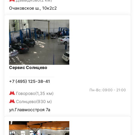
Очаковское ш., 10к2с2
Сервис Солнцево
+7 (495) 125-38-41
Пн-Вс: 09:00 - 21:00
Говорово
(1,35 км)
Солнцево
(930 м)
ул.Главмосстроя 7а