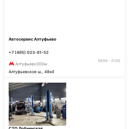
Автосервис Алтуфьево
+7 (495) 023-81-52
09:00 - 21:00
Алтуфьево
300м
Алтуфьевское ш., 48к4
СТО Лобненская