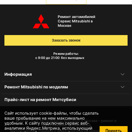
Ремонт автомобилей
Сервис Mitsubishi в
Москве
Заказать звонок
Режим работы:
с 9:00 до 21:00
без выходных
Информация
Ремонт Mitsubishi по моделям
Прайс-лист на ремонт Митсубиси
Сайт использует cookie-файлы, чтобы сделать
ваше пребывание на нем максимально
© 2010-2026
Автосервисы Mitsubishi в Москве – ремонт и
удобным. К cайту подключен сервис веб-
обслуживание автомобилей
аналитики Яндекс.Метрика, использующий
Принять
Использование товарного знака и логотипов бренда происходит