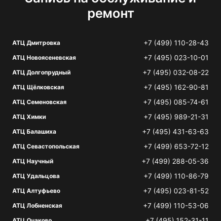
ремонт
+7 (499) 110-28-43
АТЦ Дмитровка
+7 (495) 023-10-01
АТЦ Новоясеневская
+7 (495) 032-08-22
АТЦ Долгопрудный
+7 (495) 162-90-81
АТЦ Щёлковская
+7 (495) 085-74-61
АТЦ Семеновская
+7 (495) 989-21-31
АТЦ Химки
+7 (495) 431-63-63
АТЦ Балашиха
+7 (499) 653-72-12
АТЦ Севастопольская
+7 (499) 288-05-36
АТЦ Научный
+7 (499) 110-86-79
АТЦ Удальцова
+7 (495) 023-81-52
АТЦ Алтуфьево
+7 (499) 110-53-06
АТЦ Лобненская
+7 (495) 152-31-11
АТЦ Очаково