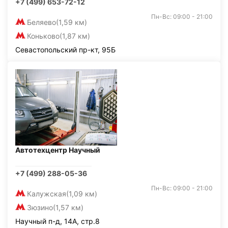
+7 (499) 653-72-12
Пн-Вс: 09:00 - 21:00
Беляево
(1,59 км)
Коньково
(1,87 км)
Севастопольский пр-кт, 95Б
Автотехцентр Научный
+7 (499) 288-05-36
Пн-Вс: 09:00 - 21:00
Калужская
(1,09 км)
Зюзино
(1,57 км)
Научный п-д, 14А, стр.8