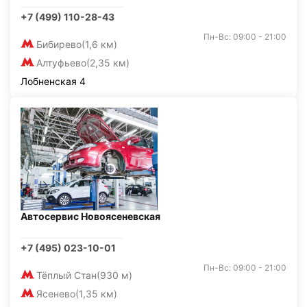
+7 (499) 110-28-43
Пн-Вс: 09:00 - 21:00
Бибирево
(1,6 км)
Алтуфьево
(2,35 км)
Лобненская 4
Автосервис Новоясеневская
+7 (495) 023-10-01
Пн-Вс: 09:00 - 21:00
Тёплый Стан
(930 м)
Ясенево
(1,35 км)