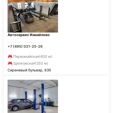
Автосервис Измайлово
+7 (495) 021-25-26
Первомайская
(400 м)
Щелковская
(350 м)
Сиреневый бульвар, 83б