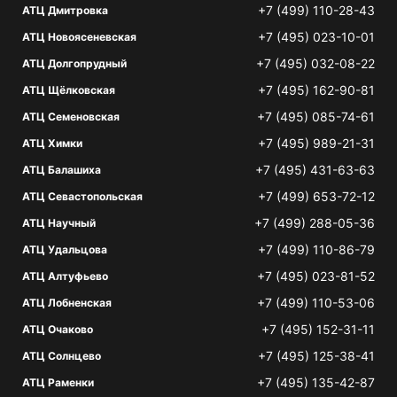
+7 (499) 110-28-43
АТЦ Дмитровка
+7 (495) 023-10-01
АТЦ Новоясеневская
+7 (495) 032-08-22
АТЦ Долгопрудный
+7 (495) 162-90-81
АТЦ Щёлковская
+7 (495) 085-74-61
АТЦ Семеновская
+7 (495) 989-21-31
АТЦ Химки
+7 (495) 431-63-63
АТЦ Балашиха
+7 (499) 653-72-12
АТЦ Севастопольская
+7 (499) 288-05-36
АТЦ Научный
+7 (499) 110-86-79
АТЦ Удальцова
+7 (495) 023-81-52
АТЦ Алтуфьево
+7 (499) 110-53-06
АТЦ Лобненская
+7 (495) 152-31-11
АТЦ Очаково
+7 (495) 125-38-41
АТЦ Солнцево
+7 (495) 135-42-87
АТЦ Раменки