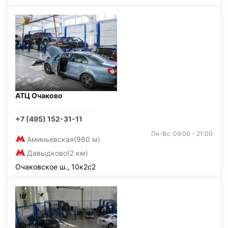
АТЦ Очаково
+7 (495) 152-31-11
Пн-Вс: 09:00 - 21:00
Аминьевская
(980 м)
Давыдково
(2 км)
Очаковское ш., 10к2с2