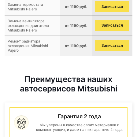
Замена термостата
от 1190 руб.
Записаться
Mitsubishi Pajero
Замена вентилятора
охлаждения двигателя
от 1190 руб.
Записаться
Mitsubishi Pajero
Ремонт радиатора
охлаждения Mitsubishi
от 1190 руб.
Записаться
Pajero
Преимущества наших
автосервисов Mitsubishi
Гарантия 2 года
Мы уверены в качестве своих материалов и
комплектующих, и даем на них гарантию 2 года.