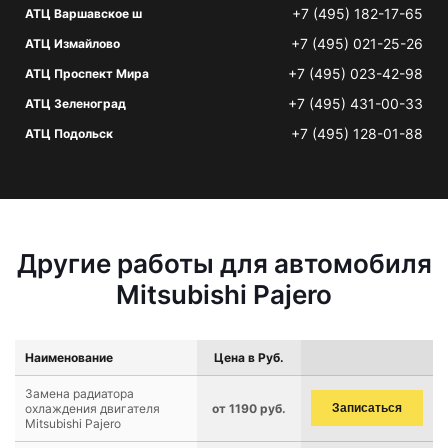
+7 (495) 182-17-65
АТЦ Варшавское ш
+7 (495) 021-25-26
АТЦ Измайлово
+7 (495) 023-42-98
АТЦ Проспект Мира
+7 (495) 431-00-33
АТЦ Зеленоград
+7 (495) 128-01-88
АТЦ Подольск
Другие работы для автомобиля
Mitsubishi Pajero
Наименование
Цена в Руб.
Замена радиатора
охлаждения двигателя
от 1190 руб.
Записаться
Mitsubishi Pajero