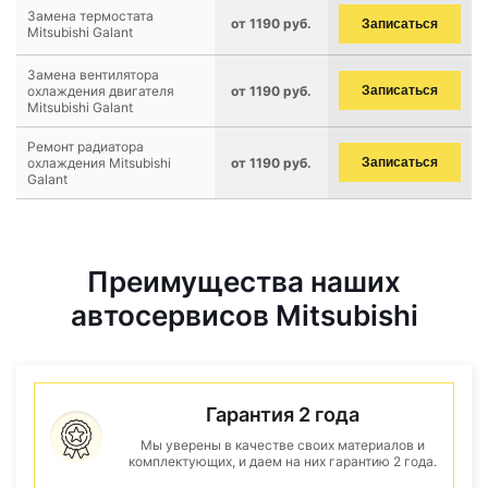
Замена термостата
от 1190 руб.
Записаться
Mitsubishi Galant
Замена вентилятора
охлаждения двигателя
от 1190 руб.
Записаться
Mitsubishi Galant
Ремонт радиатора
охлаждения Mitsubishi
от 1190 руб.
Записаться
Galant
Преимущества наших
автосервисов Mitsubishi
Гарантия 2 года
Мы уверены в качестве своих материалов и
комплектующих, и даем на них гарантию 2 года.