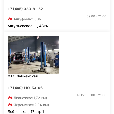
+7 (495) 023-81-52
09:00 - 21:00
Алтуфьево
300м
Алтуфьевское ш., 48к4
СТО Лобненская
+7 (499) 110-53-06
Пн-Вс: 09:00 - 21:00
Лианозово
(1,72 км)
Яхромская
(2,34 км)
Лобненская, 17 стр.1