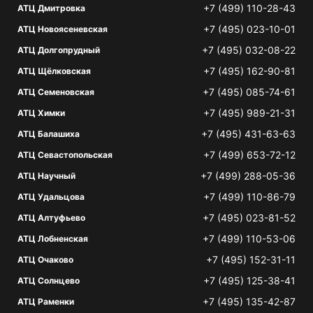
+7 (499) 110-28-43
АТЦ Дмитровка
+7 (495) 023-10-01
АТЦ Новоясеневская
+7 (495) 032-08-22
АТЦ Долгопрудный
+7 (495) 162-90-81
АТЦ Щёлковская
+7 (495) 085-74-61
АТЦ Семеновская
+7 (495) 989-21-31
АТЦ Химки
+7 (495) 431-63-63
АТЦ Балашиха
+7 (499) 653-72-12
АТЦ Севастопольская
+7 (499) 288-05-36
АТЦ Научный
+7 (499) 110-86-79
АТЦ Удальцова
+7 (495) 023-81-52
АТЦ Алтуфьево
+7 (499) 110-53-06
АТЦ Лобненская
+7 (495) 152-31-11
АТЦ Очаково
+7 (495) 125-38-41
АТЦ Солнцево
+7 (495) 135-42-87
АТЦ Раменки