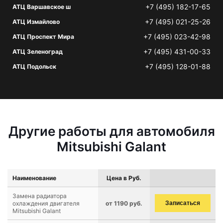
+7 (495) 182-17-65
АТЦ Варшавское ш
+7 (495) 021-25-26
АТЦ Измайлово
+7 (495) 023-42-98
АТЦ Проспект Мира
+7 (495) 431-00-33
АТЦ Зеленоград
+7 (495) 128-01-88
АТЦ Подольск
Другие работы для автомобиля
Mitsubishi Galant
Наименование
Цена в Руб.
Замена радиатора
охлаждения двигателя
от 1190 руб.
Записаться
Mitsubishi Galant