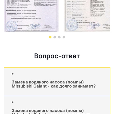
Вопрос-ответ
Замена водяного насоса (помпы)
Mitsubishi Galant - как долго занимает?
Замена водяного насоса (помпы)