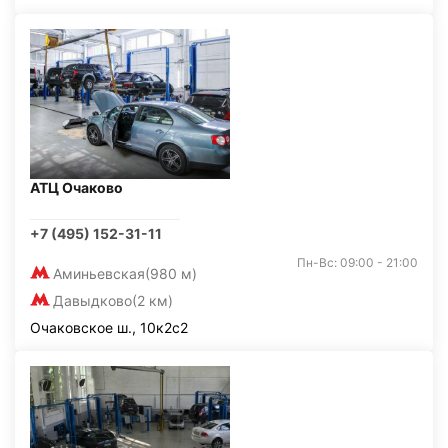
АТЦ Очаково
+7 (495) 152-31-11
Пн-Вс: 09:00 - 21:00
Аминьевская
(980 м)
Давыдково
(2 км)
Очаковское ш., 10к2с2