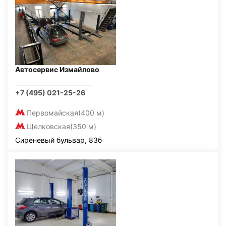
Автосервис Измайлово
+7 (495) 021-25-26
Первомайская
(400 м)
Щелковская
(350 м)
Сиреневый бульвар, 83б