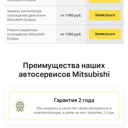
Замена вентилятора
охлаждения двигателя
от 1190 руб.
Записаться
Mitsubishi Eclipse
Ремонт радиатора
охлаждения Mitsubishi
от 1190 руб.
Записаться
Eclipse
Преимущества наших
автосервисов Mitsubishi
Гарантия 2 года
Мы уверены в качестве своих материалов и
комплектующих, и даем на них гарантию 2 года.