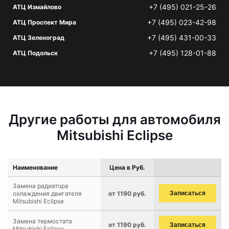
+7 (495) 021-25-26
АТЦ Измайлово
+7 (495) 023-42-98
АТЦ Проспект Мира
+7 (495) 431-00-33
АТЦ Зеленоград
+7 (495) 128-01-88
АТЦ Подольск
Другие работы для автомобиля
Mitsubishi Eclipse
Наименование
Цена в Руб.
Замена радиатора
охлаждения двигателя
от 1190 руб.
Записаться
Mitsubishi Eclipse
Замена термостата
от 1190 руб.
Записаться
Mitsubishi Eclipse