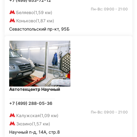
+7 (499) 653-72-12
Пн-Вс: 09:00 - 21:00
Беляево
(1,59 км)
Коньково
(1,87 км)
Севастопольский пр-кт, 95Б
Автотехцентр Научный
+7 (499) 288-05-36
Пн-Вс: 09:00 - 21:00
Калужская
(1,09 км)
Зюзино
(1,57 км)
Научный п-д, 14А, стр.8