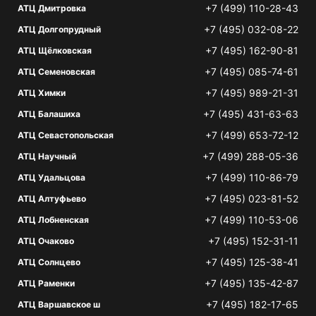
+7 (499) 110-28-43
АТЦ Дмитровка
+7 (495) 032-08-22
АТЦ Долгопрудный
+7 (495) 162-90-81
АТЦ Щёлковская
+7 (495) 085-74-61
АТЦ Семеновская
+7 (495) 989-21-31
АТЦ Химки
+7 (495) 431-63-63
АТЦ Балашиха
+7 (499) 653-72-12
АТЦ Севастопольская
+7 (499) 288-05-36
АТЦ Научный
+7 (499) 110-86-79
АТЦ Удальцова
+7 (495) 023-81-52
АТЦ Алтуфьево
+7 (499) 110-53-06
АТЦ Лобненская
+7 (495) 152-31-11
АТЦ Очаково
+7 (495) 125-38-41
АТЦ Солнцево
+7 (495) 135-42-87
АТЦ Раменки
+7 (495) 182-17-65
АТЦ Варшавское ш