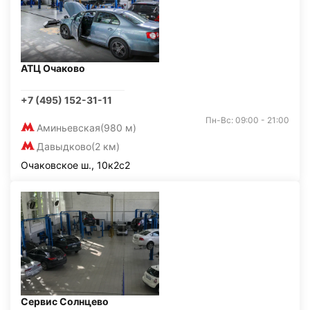
АТЦ Очаково
+7 (495) 152-31-11
Пн-Вс: 09:00 - 21:00
Аминьевская
(980 м)
Давыдково
(2 км)
Очаковское ш., 10к2с2
Сервис Солнцево