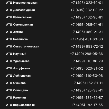
+7 (495) 023-10-01
АТЦ Новоясеневская
+7 (495) 032-08-22
АТЦ Долгопрудный
+7 (495) 162-90-81
АТЦ Щёлковская
+7 (495) 085-74-61
АТЦ Семеновская
+7 (495) 989-21-31
АТЦ Химки
+7 (495) 431-63-63
АТЦ Балашиха
+7 (499) 653-72-12
АТЦ Севастопольская
+7 (499) 288-05-36
АТЦ Научный
+7 (499) 110-86-79
АТЦ Удальцова
+7 (495) 023-81-52
АТЦ Алтуфьево
+7 (499) 110-53-06
АТЦ Лобненская
+7 (495) 152-31-11
АТЦ Очаково
+7 (495) 125-38-41
АТЦ Солнцево
+7 (495) 135-42-87
АТЦ Раменки
+7 (495) 182-17-65
АТЦ Варшавское ш