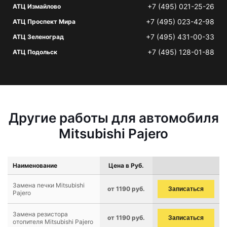
+7 (495) 021-25-26
АТЦ Измайлово
+7 (495) 023-42-98
АТЦ Проспект Мира
+7 (495) 431-00-33
АТЦ Зеленоград
+7 (495) 128-01-88
АТЦ Подольск
Другие работы для автомобиля
Mitsubishi Pajero
Наименование
Цена в Руб.
Замена печки Mitsubishi
от 1190 руб.
Записаться
Pajero
Замена резистора
от 1190 руб.
Записаться
отопителя Mitsubishi Pajero