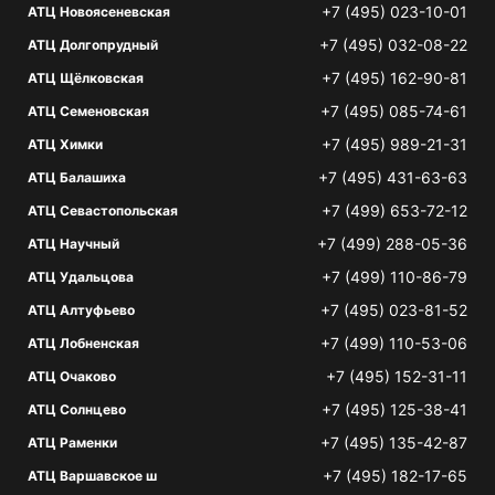
+7 (495) 023-10-01
АТЦ Новоясеневская
+7 (495) 032-08-22
АТЦ Долгопрудный
+7 (495) 162-90-81
АТЦ Щёлковская
+7 (495) 085-74-61
АТЦ Семеновская
+7 (495) 989-21-31
АТЦ Химки
+7 (495) 431-63-63
АТЦ Балашиха
+7 (499) 653-72-12
АТЦ Севастопольская
+7 (499) 288-05-36
АТЦ Научный
+7 (499) 110-86-79
АТЦ Удальцова
+7 (495) 023-81-52
АТЦ Алтуфьево
+7 (499) 110-53-06
АТЦ Лобненская
+7 (495) 152-31-11
АТЦ Очаково
+7 (495) 125-38-41
АТЦ Солнцево
+7 (495) 135-42-87
АТЦ Раменки
+7 (495) 182-17-65
АТЦ Варшавское ш