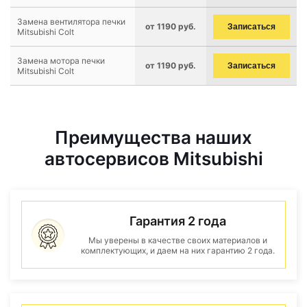
Замена вентилятора печки
от 1190 руб.
Записаться
Mitsubishi Colt
Замена мотора печки
от 1190 руб.
Записаться
Mitsubishi Colt
Преимущества наших
автосервисов Mitsubishi
Гарантия 2 года
Мы уверены в качестве своих материалов и
комплектующих, и даем на них гарантию 2 года.