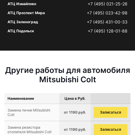
+7 (495) 021-25-26
АТЦ Измайлово
+7 (495) 023-42-98
АТЦ Проспект Мира
+7 (495) 431-00-33
АТЦ Зеленоград
+7 (495) 128-01-88
АТЦ Подольск
Другие работы для автомобиля
Mitsubishi Colt
Наименование
Цена в Руб.
Замена печки Mitsubishi
от 1190 руб.
Записаться
Colt
Замена резистора
от 1190 руб.
Записаться
отопителя Mitsubishi Colt