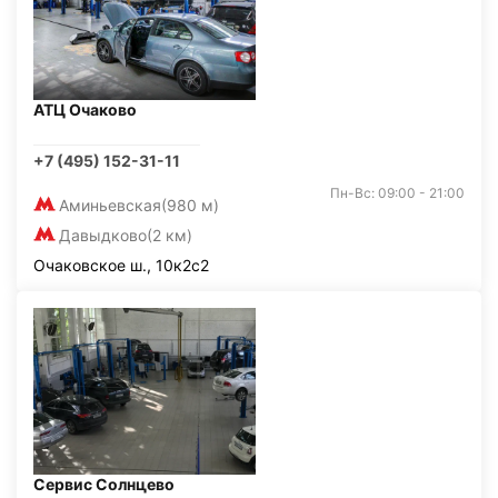
АТЦ Очаково
+7 (495) 152-31-11
Пн-Вс: 09:00 - 21:00
Аминьевская
(980 м)
Давыдково
(2 км)
Очаковское ш., 10к2с2
Сервис Солнцево