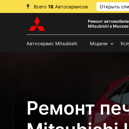
Всего
18
Автосервисов
Открыть сп
Ремонт автомобиле
Mitsubishi в Москве
Автосервис Mitsubishi
Модели
Усл
Ремонт пе