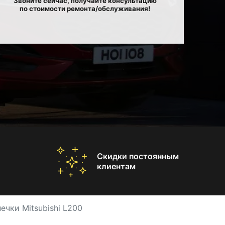
Звоните сейчас, получайте консультацию
по стоимости ремонта/обслуживания!
Скидки постоянным
клиентам
ечки Mitsubishi L200