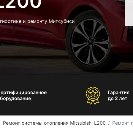
 L200
агностике и ремонту Митсубиси
Сертифицированное
Гарантия
борудование
до 2 лет
Ремонт системы отопления Mitsubishi L200
Ремонт п