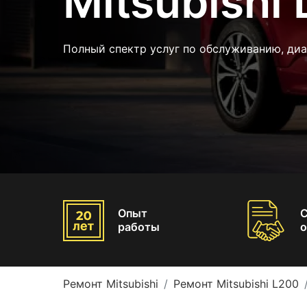
Mitsubishi
Полный спектр услуг по обслуживанию, ди
Опыт
работы
о
Ремонт Mitsubishi
Ремонт Mitsubishi L200