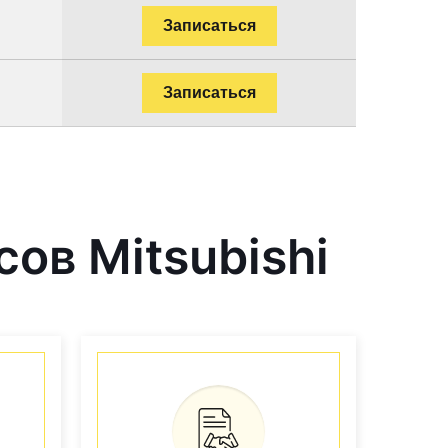
Записаться
Записаться
ов Mitsubishi