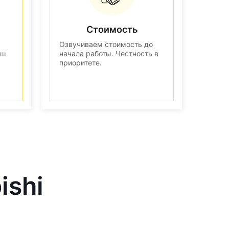
Стоимость
Озвучиваем стоимость до
аш
начала работы. Честность в
приоритете.
ishi