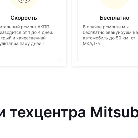
Скорость
Бесплатно
итальный ремонт АКПП
В случае ремонта мы
изводится от 1 до 4 дней.
бесплатно эвакуируем В
трый и качественнвй
автомобиль до 50 км. от
ультат за пару дней !
МКАД-а
 техцентра Mitsub