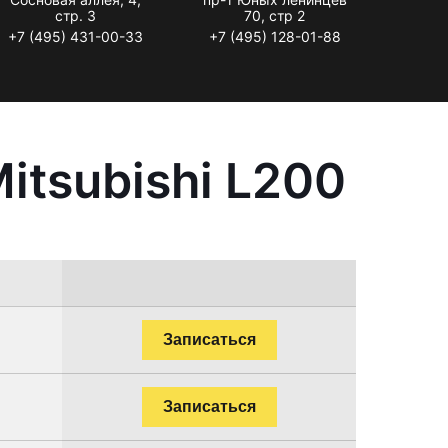
стр. 3
70, стр 2
+7 (495) 431-00-33
+7 (495) 128-01-88
itsubishi L200
Записаться
Записаться