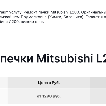
ют услугу: Ремонт печки Mitsubishi L200. Оригинальны
лижайшем Подмосковье (Химки, Балашиха). Гарантия п
иси Л200: низкие цены.
печки Mitsubishi 
Цена в Руб.
от 1290 руб.