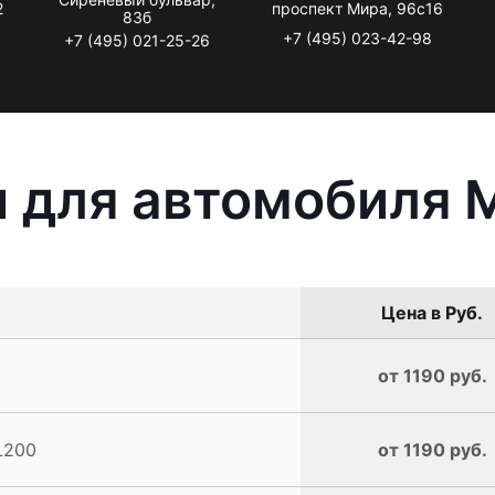
2
проспект Мира, 96с16
83б
+7 (495) 023-42-98
+7 (495) 021-25-26
 для автомобиля M
Цена в Руб.
от 1190 руб.
L200
от 1190 руб.