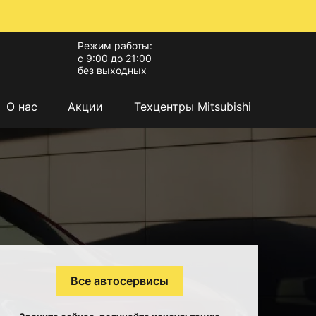
Режим работы:
с 9:00 до 21:00
без выходных
О нас
Акции
Техцентры Mitsubishi
Все автосервисы