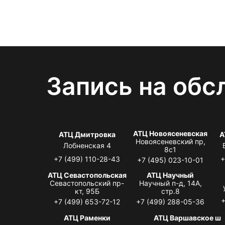
Запись на обс
АТЦ Новоясеневская
АТЦ Дмитровка
А
Новоясеневский пр,
Лобненская 4
8с1
+7 (499) 110-28-43
+
+7 (495) 023-10-01
АТЦ Севастопольская
АТЦ Научный
Севастопольский пр-
Научный п-д, 14А,
кт, 95Б
стр.8
+
+7 (499) 653-72-12
+7 (499) 288-05-36
АТЦ Раменки
АТЦ Варшавское ш